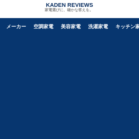
KADEN REVIEWS
家電選びに、確かな答えを。
メーカー
空調家電
美容家電
洗濯家電
キッチン