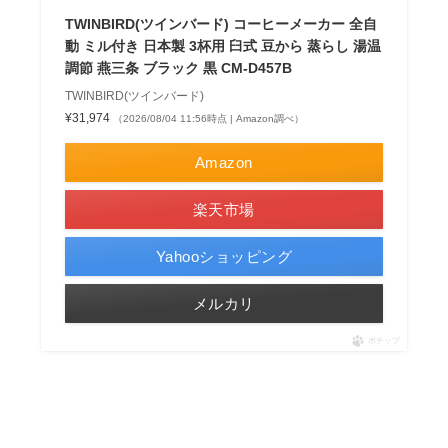
TWINBIRD(ツインバード) コーヒーメーカー 全自
動 ミル付き 日本製 3杯用 臼式 豆から 蒸らし 湯温
調節 燕三条 ブラック 黒 CM-D457B
TWINBIRD(ツインバード)
¥31,974
（2026/08/04 11:56時点 | Amazon調べ）
Amazon
楽天市場
Yahooショッピング
メルカリ
ポチップ