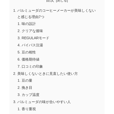
目次
バルミューダのコーヒーメーカーが美味しくない
と感じる理由7つ
味の設計
クリアな後味
REGULARモード
バイパス注湯
豆の相性
価格期待値
口コミの印象
美味しくないときに見直したい使い方
豆の量
挽き目
カップ温度
バルミューダの味が合いやすい人
香り重視