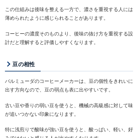
この仕組みは後味を整える一方で、濃さを重視する人には
薄められたように感じられることがあります。
コーヒーの濃度そのものより、後味の抜け方を重視する設
計だと理解すると評価しやすくなります。
豆の相性
バルミューダのコーヒーメーカーは、豆の個性をきれいに
出す方向なので、豆の弱点も表に出やすいです。
古い豆や香りの弱い豆を使うと、機械の高級感に対して味
が追いつかない印象になります。
特に浅煎りで酸味が強い豆を使うと、酸っぱい、軽い、好