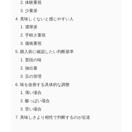
体験重視
少量派
美味しくないと感じやすい人
濃厚派
手軽さ重視
価格重視
購入前に確認したい判断基準
普段の味
抽出量
豆の管理
味を改善する具体的な調整
薄い場合
酸っぱい場合
苦い場合
美味しさより相性で判断するのが近道