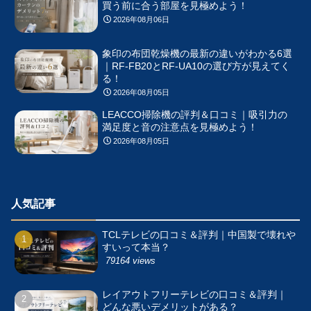
買う前に合う部屋を見極めよう！
2026年08月06日
象印の布団乾燥機の最新の違いがわかる6選
｜RF-FB20とRF-UA10の選び方が見えてく
る！
2026年08月05日
LEACCO掃除機の評判＆口コミ｜吸引力の
満足度と音の注意点を見極めよう！
2026年08月05日
人気記事
TCLテレビの口コミ＆評判｜中国製で壊れや
すいって本当？
79164 views
レイアウトフリーテレビの口コミ＆評判｜
どんな悪いデメリットがある？