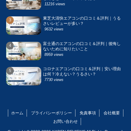
11216 views
東芝大清快エアコンの口コミ＆評判｜うる
さいレビューが多い？
9632 views
富士通のエアコンの口コミ＆評判｜後悔し
ないために知りたいこと
8959 views
コロナエアコンの口コミ＆評判｜安い理由
は何？冷えない？うるさい？
7730 views
ホーム
プライバシーポリシー
免責事項
会社概要
お問い合わせ