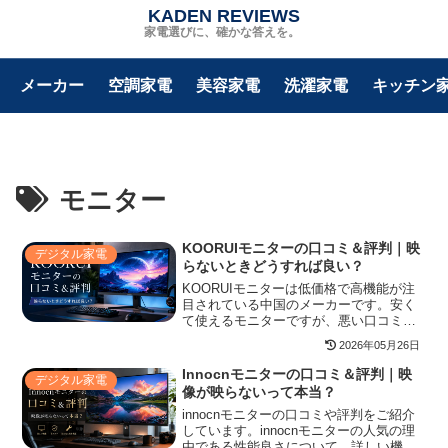
KADEN REVIEWS
家電選びに、確かな答えを。
メーカー
空調家電
美容家電
洗濯家電
キッチン
モニター
KOORUIモニターの口コミ＆評判｜映
デジタル家電
らないときどうすれば良い？
KOORUIモニターは低価格で高機能が注
目されている中国のメーカーです。安く
て使えるモニターですが、悪い口コミや
評判がないのか？映らない場合の対処法
2026年05月26日
などの点を詳しく解説していますので、
購入前に不安を解消した人はぜひ本記事
Innocnモニターの口コミ＆評判｜映
デジタル家電
を参考にしてください。
像が映らないって本当？
innocnモニターの口コミや評判をご紹介
しています。innocnモニターの人気の理
由である性能良さについて、詳しい機能