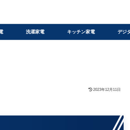
電
洗濯家電
キッチン家電
デジ
2023年12月11日