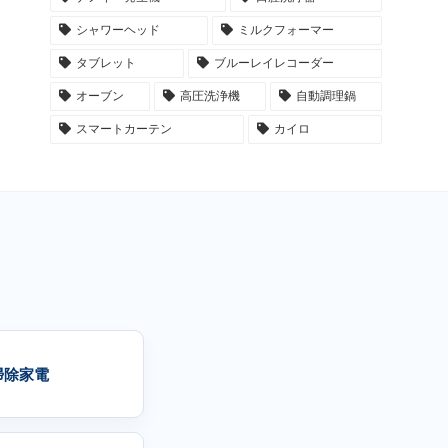
シャワーヘッド
ミルクフォーマー
タブレット
ブルーレイレコーダー
オーブン
高圧洗浄機
自動調理鍋
スマートカーテン
カイロ
掃除家電