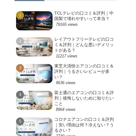
TCLテレビの口コミ＆評判｜中
国製で壊れやすいって本当？
79165 views
レイアウトフリーテレビの口コ
ミ＆評判｜どんな悪いデメリッ
トがある？
11217 views
東芝大清快エアコンの口コミ＆
評判｜うるさいレビューが多
い？
9636 views
富士通のエアコンの口コミ＆評
判｜後悔しないために知りたい
こと
8964 views
コロナエアコンの口コミ＆評判
｜安い理由は何？冷えない？う
るさい？