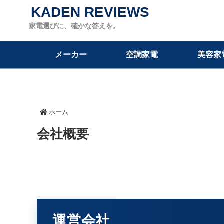
KADEN REVIEWS
家電選びに、確かな答えを。
メーカー
空調家電
美容家
ホーム
会社概要
運営会社