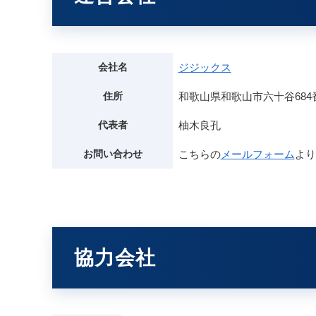
会社名
ジジックス
住所
和歌山県和歌山市六十谷684
代表者
柚木良孔
お問い合わせ
こちらの
メールフォーム
より
協力会社