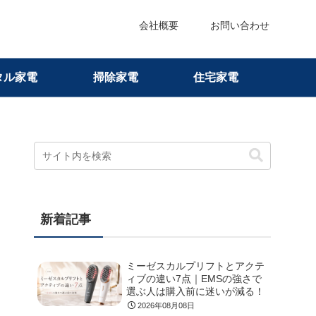
会社概要
お問い合わせ
タル家電
掃除家電
住宅家電
新着記事
ミーゼスカルプリフトとアクテ
ィブの違い7点｜EMSの強さで
選ぶ人は購入前に迷いが減る！
2026年08月08日