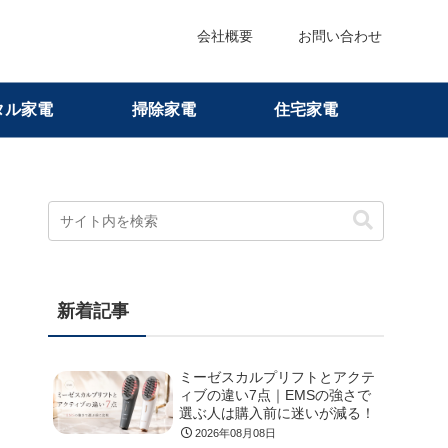
会社概要
お問い合わせ
タル家電
掃除家電
住宅家電
新着記事
ミーゼスカルプリフトとアクテ
ィブの違い7点｜EMSの強さで
選ぶ人は購入前に迷いが減る！
2026年08月08日