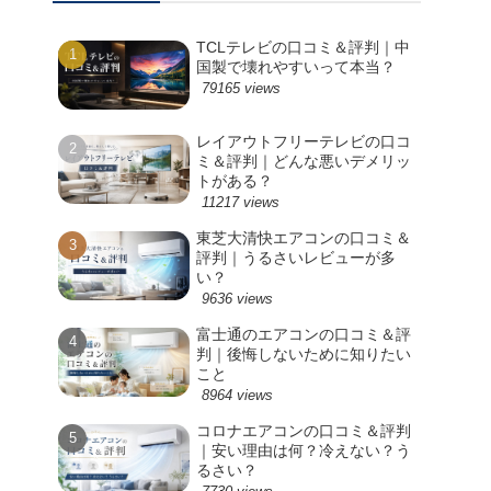
TCLテレビの口コミ＆評判｜中
国製で壊れやすいって本当？
79165 views
レイアウトフリーテレビの口コ
ミ＆評判｜どんな悪いデメリッ
トがある？
11217 views
東芝大清快エアコンの口コミ＆
評判｜うるさいレビューが多
い？
9636 views
富士通のエアコンの口コミ＆評
判｜後悔しないために知りたい
こと
8964 views
コロナエアコンの口コミ＆評判
｜安い理由は何？冷えない？う
るさい？