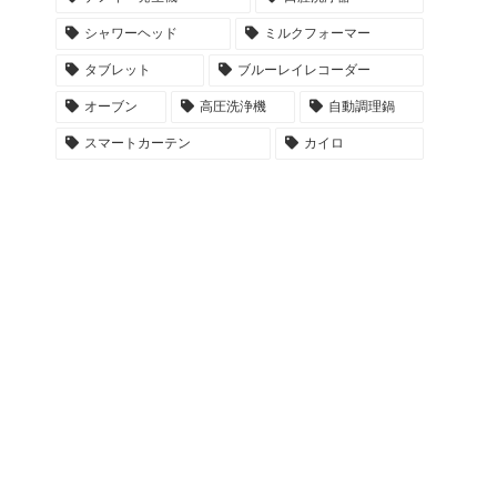
シャワーヘッド
ミルクフォーマー
タブレット
ブルーレイレコーダー
オーブン
高圧洗浄機
自動調理鍋
スマートカーテン
カイロ