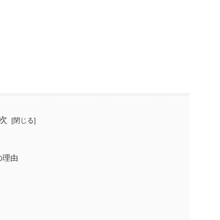
次
の理由