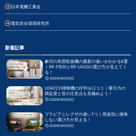
日本電機工業会
電気安全環境研究所
新着記事
象印の布団乾燥機の最新の違いがわかる6選
｜RF-FB20とRF-UA10の選び方が見えてく
る！
2026年08月05日
LEACCO掃除機の評判＆口コミ｜吸引力の
満足度と音の注意点を見極めよう！
2026年08月05日
ブラビアとレグザの違い7つ｜用途別に後悔
しない選び方が見える！
2026年08月05日