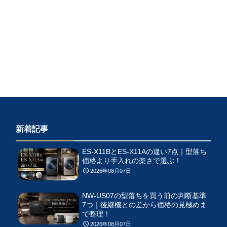
新着記事
ES-X11BとES-X11Aの違い7点｜型落ち
価格より手入れの楽さで選ぶ！
2026年08月07日
NW-US07の型落ちを買う前の判断基準
7つ｜後継機との差から価格の見極めま
で整理！
2026年08月07日