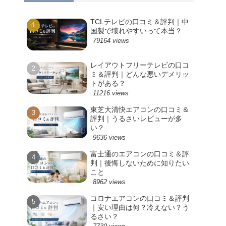
TCLテレビの口コミ＆評判｜中
国製で壊れやすいって本当？
79164 views
レイアウトフリーテレビの口コ
ミ＆評判｜どんな悪いデメリッ
トがある？
11216 views
東芝大清快エアコンの口コミ＆
評判｜うるさいレビューが多
い？
9636 views
富士通のエアコンの口コミ＆評
判｜後悔しないために知りたい
こと
8962 views
コロナエアコンの口コミ＆評判
｜安い理由は何？冷えない？う
るさい？