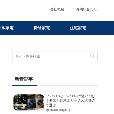
会社概要
お問い合わせ
タル家電
掃除家電
住宅家電
新着記事
ES-X11BとES-X11Aの違い7点
｜型落ち価格より手入れの楽さ
で選ぶ！
2026年08月07日