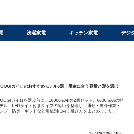
電
洗濯家電
キッチン家電
デジ
GOOGIカイロのおすすめモデル6選｜用途に合う容量と形を選ぼ
GOOGIカイロを選ぶ前に、10000mAhの2個セット、6000mAhの軽
デル、LEDライト付きタイプの違いを整理し、通勤・屋外作業・
ンプ・防災・ギフトなど用途別に向く選び方をまとめました。
2026年05月19日