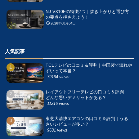
NJ-VX10Fの特徴7つ｜炊き上がりと選び方
の要点を押さえよう！
2026年08月04日
人気記事
TCLテレビの口コミ＆評判｜中国製で壊れや
すいって本当？
79164 views
レイアウトフリーテレビの口コミ＆評判｜
どんな悪いデメリットがある？
11216 views
東芝大清快エアコンの口コミ＆評判｜うる
さいレビューが多い？
9631 views