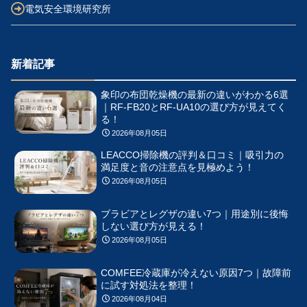
電気安全環境研究所
新着記事
象印の布団乾燥機の最新の違いがわかる6選
｜RF-FB20とRF-UA10の選び方が見えてく
る！
2026年08月05日
LEACCO掃除機の評判＆口コミ｜吸引力の
満足度と音の注意点を見極めよう！
2026年08月05日
ブラビアとレグザの違い7つ｜用途別に後悔
しない選び方が見える！
2026年08月05日
COMFEE冷蔵庫が冷えない原因7つ｜故障前
に試す対処法を整理！
2026年08月04日