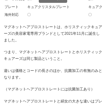
プレート
キュアクリスタルプレート
キュアクリ
海外対応
〇
〇
マグネットヘアプロストレートは、ホリスティックキュア
ーズの美容家電専用ブランドとして2021年11月に誕生し
ました。
つまり、マグネットヘアプロストレートとホリスティック
キュアーズは同じ製品ということ。
違いは価格とコードの長さのほか、抗菌加工の有無のみと
なります。
（マグネットヘアプロストレートには抗菌加工あり）
マグネットヘアプロストレートと絹女の大きな違いはプレ