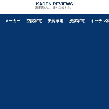
KADEN REVIEWS
家電選びに、確かな答えを。
メーカー
空調家電
美容家電
洗濯家電
キッチン