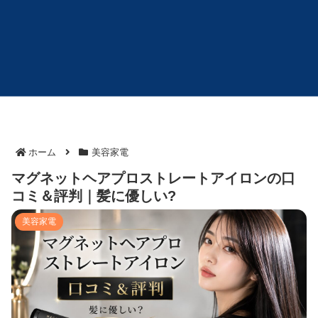
ホーム
美容家電
マグネットヘアプロストレートアイロンの口
コミ＆評判｜髪に優しい?
美容家電