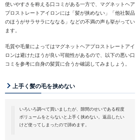
使いやすさを称える口コミがある一方で、マグネットヘア
プロストレートアイロンには「髪が挟めない」「他社製品
のほうがサラサラにななる」などの不満の声も挙がってい
ます。
毛質や毛量によってはマグネットヘアプロストレートアイ
ロンは避けたほうが良い可能性があるので、以下の悪い口
コミを参考に自身の髪質に合うか確認してみましょう。
上手く髪の毛を挟めない
いろいろ調べて買いましたが、隙間のせいである程度
ボリュームをとらないと上手く挟めない。返品したい
けど使ってしまったので諦めます。