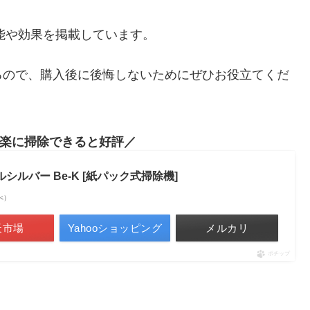
機能や効果を掲載しています。
るので、購入後に後悔しないためにぜひお役立てくだ
楽に掃除できると好評
 クールシルバー Be-K [紙パック式掃除機]
調べ）
天市場
Yahooショッピング
メルカリ
ポチップ