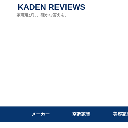
KADEN REVIEWS
家電選びに、確かな答えを。
メーカー
空調家電
美容家