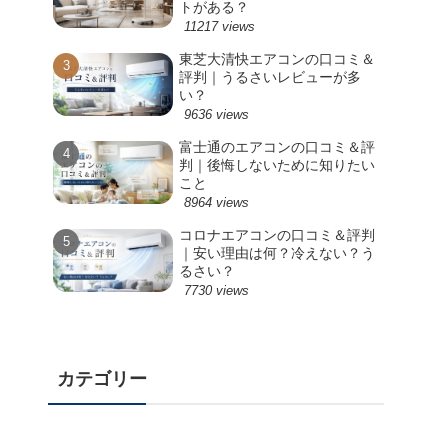
トがある？
11217 views
東芝大清快エアコンの口コミ＆
評判｜うるさいレビューが多
い？
9636 views
富士通のエアコンの口コミ＆評
判｜後悔しないために知りたい
こと
8964 views
コロナエアコンの口コミ＆評判
｜安い理由は何？冷えない？う
るさい？
7730 views
カテゴリー