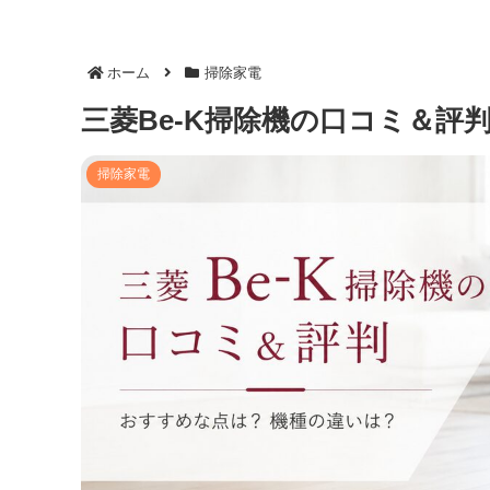
ホーム
掃除家電
三菱Be-K掃除機の口コミ＆
掃除家電