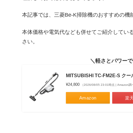
本記事では、三菱Be-K掃除機のおすすめの
本体価格や電気代なども併せてご紹介してい
さい。
軽さとパワーで
MITSUBISHI TC-FM2E-S
¥24,800
（2026/08/05 23:01時点 | Amazon
Amazon
楽