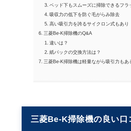
ベッド下もスムーズに掃除できるフラ
吸収力の低下を防ぐ毛がらみ除去
高い吸引力を誇るサイクロン式もあり
三菱Be-K掃除機のQ&A
違いは？
紙パックの交換方法は？
三菱Be-K掃除機は軽量ながら吸引力もあ
三菱Be-K掃除機の良い