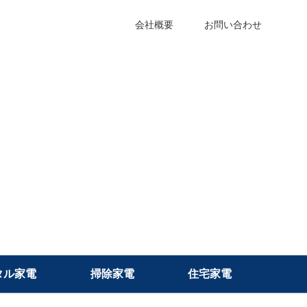
会社概要
お問い合わせ
タル家電
掃除家電
住宅家電