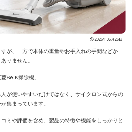
2026年05月26日
ますが、一方で本体の重量やお手入れの手間などか
くありません。
Be-K掃除機。
る人が使いやすいだけではなく、サイクロン式からの
ーが集まっています。
口コミや評価を含め、製品の特徴や機能をしっかりと