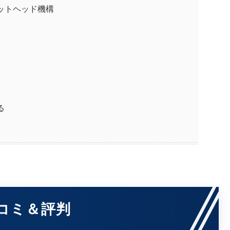
ットヘッド機構
る
口コミ＆評判