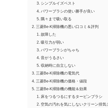
シンプルイズベスト
パワーブラシの使い勝手が良い
隅々まで吸い取る
三菱Be-K掃除機の悪い口コミ＆評判
故障した
吸引力が弱い
パワーブラシがちゃち
音がうるさい
収納時に自立しない
三菱Be-K掃除機の電気代
三菱Be-K掃除機の価格・値段
三菱Be-K掃除機の機能＆効果
床をつるつるにするタービンブラシ
空気の汚れを気にしないクリーン排気