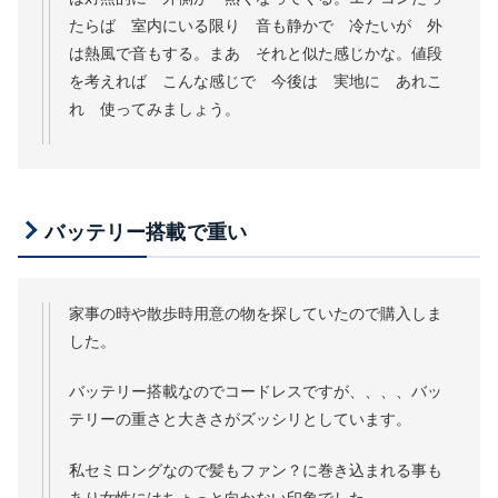
たらば 室内にいる限り 音も静かで 冷たいが 外
は熱風で音もする。まあ それと似た感じかな。値段
を考えれば こんな感じで 今後は 実地に あれこ
れ 使ってみましょう。
バッテリー搭載で重い
家事の時や散歩時用意の物を探していたので購入しま
した。
バッテリー搭載なのでコードレスですが、、、、バッ
テリーの重さと大きさがズッシリとしています。
私セミロングなので髪もファン？に巻き込まれる事も
あり女性にはちょっと向かない印象でした。