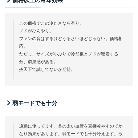
価格以上の冷却効果
この価格でこの冷たさなら有り。
ノドがひんやり。
ファンの音はするけどうるさいほどじゃない。価格相
応。
ただし、サイズが小ぶりで冷却板とノドが密着する
分、窮屈感がある。
炎天下で試してないが期待。
弱モードでも十分
通勤に使ってます。首の太い血管を直接冷やすのでか
なり効果があります。弱モードでも十分冷えます。欲