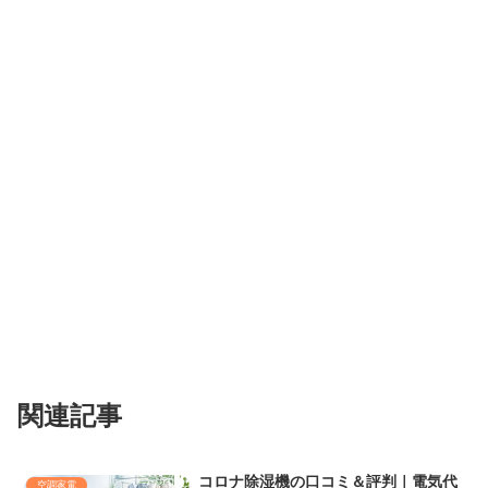
関連記事
コロナ除湿機の口コミ＆評判｜電気代
空調家電