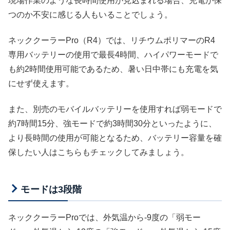
現場作業のような長時間使用が見込まれる場合、充電が保
つのか不安に感じる人もいることでしょう。
ネッククーラーPro（R4）では、リチウムポリマーのR4
専用バッテリーの使用で最長4時間、ハイパワーモードで
も約2時間使用可能であるため、暑い日中帯にも充電を気
にせず使えます。
また、別売のモバイルバッテリーを使用すれば弱モードで
約7時間15分、強モードで約3時間30分といったように、
より長時間の使用が可能となるため、バッテリー容量を確
保したい人はこちらもチェックしてみましょう。
モードは3段階
ネッククーラーProでは、外気温から-9度の「弱モー