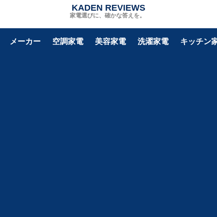
KADEN REVIEWS
家電選びに、確かな答えを。
メーカー
空調家電
美容家電
洗濯家電
キッチン