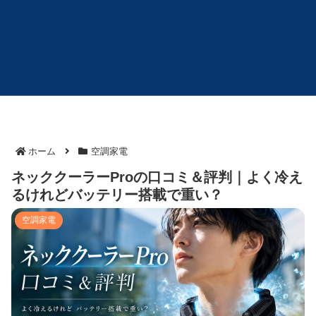
ホーム
空調家電
ネッククーラーProの口コミ＆評判｜よく冷え
るけれどバッテリー搭載で重い？
空調家電