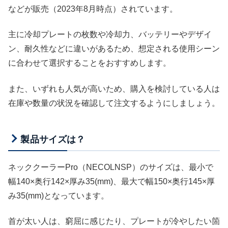
などが販売（2023年8月時点）されています。
主に冷却プレートの枚数や冷却力、バッテリーやデザイ
ン、耐久性などに違いがあるため、想定される使用シーン
に合わせて選択することをおすすめします。
また、いずれも人気が高いため、購入を検討している人は
在庫や数量の状況を確認して注文するようにしましょう。
製品サイズは？
ネッククーラーPro（NECOLNSP）のサイズは、最小で
幅140×奥行142×厚み35(mm)、最大で幅150×奥行145×厚
み35(mm)となっています。
首が太い人は、窮屈に感じたり、プレートが冷やしたい箇