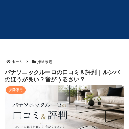
ホーム
掃除家電
パナソニックルーロの口コミ＆評判｜ルンバ
のほうが良い？音がうるさい？
掃除家電