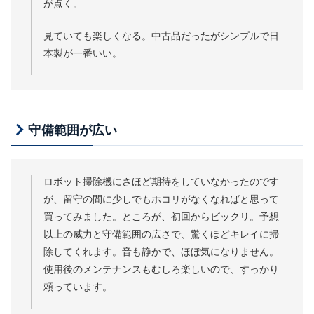
が点く。
見ていても楽しくなる。中古品だったがシンプルで日
本製が一番いい。
守備範囲が広い
ロボット掃除機にさほど期待をしていなかったのです
が、留守の間に少しでもホコリがなくなればと思って
買ってみました。ところが、初回からビックリ。予想
以上の威力と守備範囲の広さで、驚くほどキレイに掃
除してくれます。音も静かで、ほぼ気になりません。
使用後のメンテナンスもむしろ楽しいので、すっかり
頼っています。