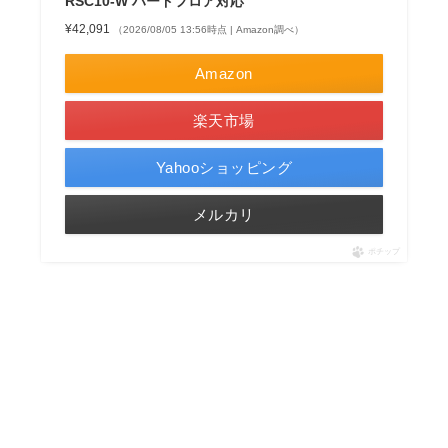
RSC10-W ハードフロア対応
¥42,091
（2026/08/05 13:56時点 | Amazon調べ）
Amazon
楽天市場
Yahooショッピング
メルカリ
ポチップ