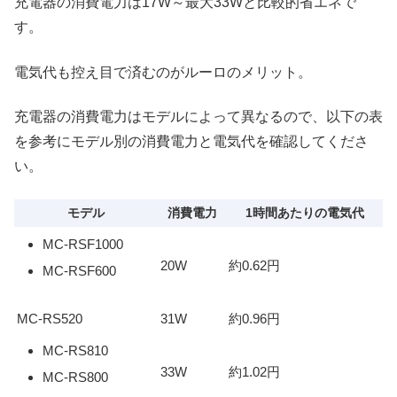
充電器の消費電力は17W～最大33Wと比較的省エネで
す。
電気代も控え目で済むのがルーロのメリット。
充電器の消費電力はモデルによって異なるので、以下の表
を参考にモデル別の消費電力と電気代を確認してくださ
い。
モデル
消費電力
1時間あたりの電気代
MC-RSF1000
20W
約0.62円
MC-RSF600
MC-RS520
31W
約0.96円
MC-RS810
33W
約1.02円
MC-RS800