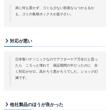
床に何も置かず、ゴミも少ない部屋ならつかえるか
も…ゴミの集積ボックスが超小さい。
対応が悪い
日本製パナソニックなのでアフターケア万全だと思っ
たら ころっと壊れて 保証期間の中だったのに 全
く対応がゼロ。高かろう悪かろうでした。ショック幻
滅です。
他社製品のほうが良かった