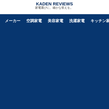
KADEN REVIEWS
家電選びに、確かな答えを。
メーカー
空調家電
美容家電
洗濯家電
キッチン