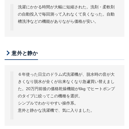
洗濯にかかる時間が大幅に短縮された。洗剤・柔軟剤
の自動投入で毎回測って入れなくて良くなった。自動
槽洗浄などの機能がありながら価格が安い。
意外と静か
６年使った日立のドラム式洗濯機が、脱水時の音が大
きくなり脱水が全くが出来なくなり急遽買い替えまし
た。20万円前後の価格乾燥機能が6kg でヒートポンプ
のタイプに絞ってこの機種を選択。
シンプルでわかりやすい操作系。
意外と静かな洗濯機で、気に入りました。