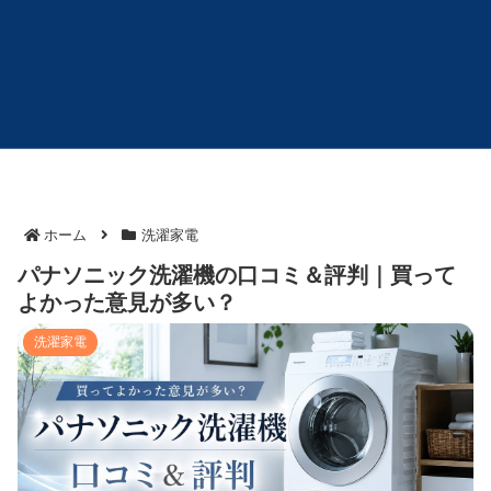
ホーム
洗濯家電
パナソニック洗濯機の口コミ＆評判｜買って
よかった意見が多い？
洗濯家電