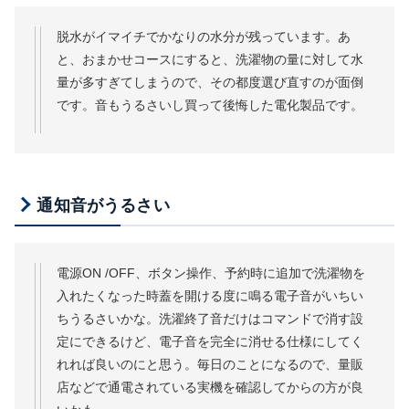
脱水がイマイチでかなりの水分が残っています。あ
と、おまかせコースにすると、洗濯物の量に対して水
量が多すぎてしまうので、その都度選び直すのが面倒
です。音もうるさいし買って後悔した電化製品です。
通知音がうるさい
電源ON /OFF、ボタン操作、予約時に追加で洗濯物を
入れたくなった時蓋を開ける度に鳴る電子音がいちい
ちうるさいかな。洗濯終了音だけはコマンドで消す設
定にできるけど、電子音を完全に消せる仕様にしてく
れれば良いのにと思う。毎日のことになるので、量販
店などで通電されている実機を確認してからの方が良