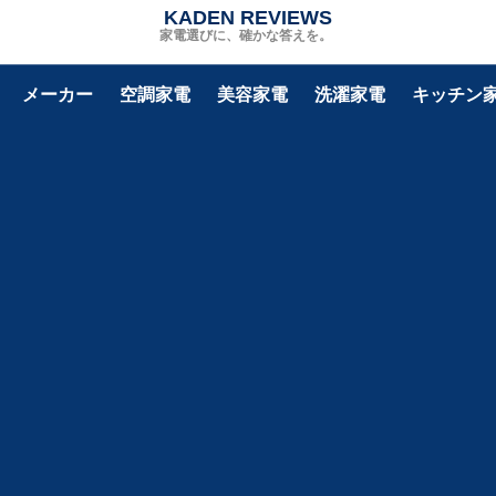
KADEN REVIEWS
家電選びに、確かな答えを。
メーカー
空調家電
美容家電
洗濯家電
キッチン