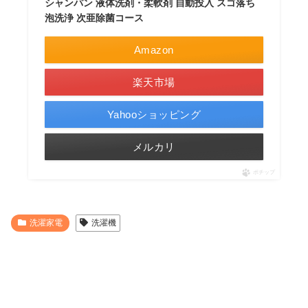
シャンパン 液体洗剤・柔軟剤 自動投入 スゴ落ち
泡洗浄 次亜除菌コース
Amazon
楽天市場
Yahooショッピング
メルカリ
ポチップ
洗濯家電
洗濯機