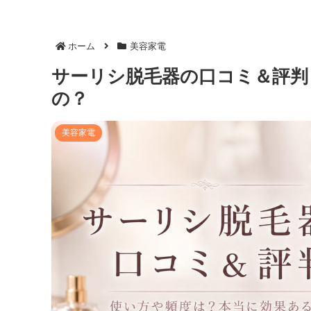
ホーム
美容家電
サーリシ脱毛器の口コミ＆評判
の？
美容家電