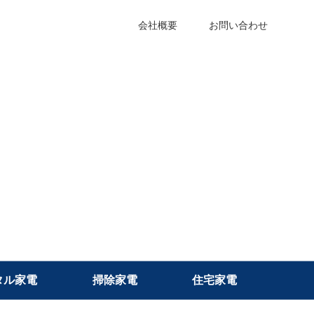
会社概要
お問い合わせ
タル家電
掃除家電
住宅家電