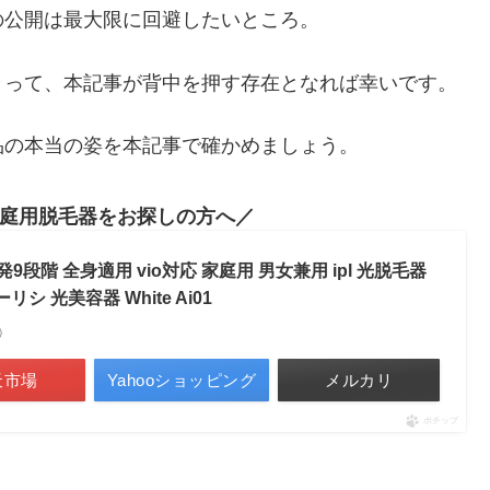
の公開は最大限に回避したいところ。
とって、本記事が背中を押す存在となれば幸いです。
品の本当の姿を本記事で確かめましょう。
庭用脱毛器をお探しの方へ
9段階 全身適用 vio対応 家庭用 男女兼用 ipl 光脱毛器
シ 光美容器 White Ai01
べ）
天市場
Yahooショッピング
メルカリ
ポチップ