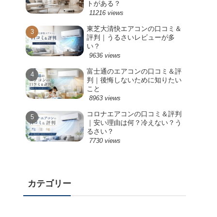
トがある？
11216 views
東芝大清快エアコンの口コミ＆
評判｜うるさいレビューが多
い？
9636 views
富士通のエアコンの口コミ＆評
判｜後悔しないために知りたい
こと
8963 views
コロナエアコンの口コミ＆評判
｜安い理由は何？冷えない？う
るさい？
7730 views
カテゴリー