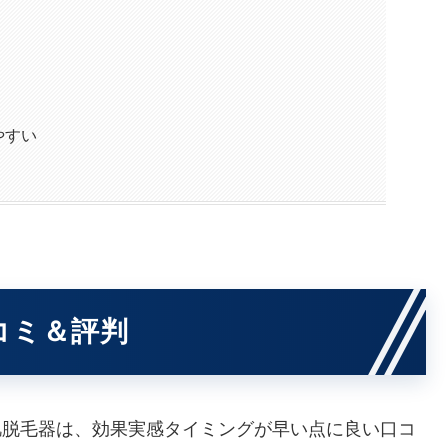
やすい
コミ＆評判
L光美肌脱毛器は、効果実感タイミングが早い点に良い口コ