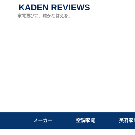
KADEN REVIEWS
家電選びに、確かな答えを。
メーカー
空調家電
美容家