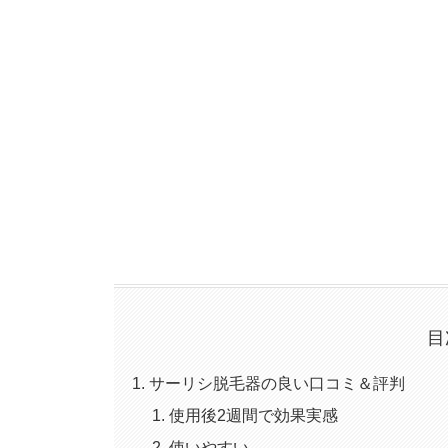
目
サーリシ脱毛器の良い口コミ＆評判
使用後2週間で効果実感
使いやすい