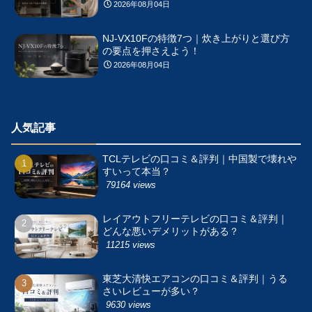
2026年08月04日
NJ-VX10Fの特徴7つ｜炊き上がりと選び方
の要点を押さえよう！
2026年08月04日
人気記事
TCLテレビの口コミ＆評判｜中国製で壊れや
すいって本当？
79164 views
レイアウトフリーテレビの口コミ＆評判｜
どんな悪いデメリットがある？
11215 views
東芝大清快エアコンの口コミ＆評判｜うる
さいレビューが多い？
9630 views