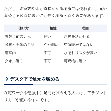
ただし、浴室内や水が直接かかる場所では使わず、足元や
着替える位置に暖かさが届く場所へ置く必要があります。
使い方
相性
理由
着替え前の足元
良い
速暖を活かせる
脱衣所全体の予熱
やや弱い
空気暖房ではない
浴室内
不可
水濡れリスクが高い
タオル近く
不可
可燃物に近い
デスク下で足元を暖める
在宅ワークや勉強中に足元だけ冷える人には、アラジント
リカゴが使いやすいです。