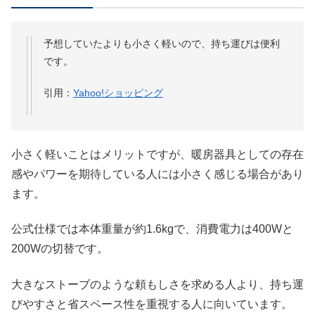
予想していたよりも小さく軽いので、持ち運びは便利
です。
引用：
Yahoo!ショッピング
小さく軽いことはメリットですが、暖房器具としての存在
感やパワーを期待している人には小さく感じる場合があり
ます。
公式仕様では本体重量が約1.6kgで、消費電力は400Wと
200Wの切替です。
大きなストーブのような頼もしさを求める人より、持ち運
びやすさと省スペース性を重視する人に向いています。