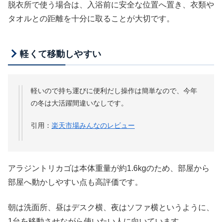
脱衣所で使う場合は、入浴前に安全な位置へ置き、衣類や
タオルとの距離を十分に取ることが大切です。
軽くて移動しやすい
軽いので持ち運びに便利だし操作は簡単なので、今年
の冬は大活躍間違いなしです。
引用：
楽天市場みんなのレビュー
アラジントリカゴは本体重量が約1.6kgのため、部屋から
部屋へ動かしやすい点も高評価です。
朝は洗面所、昼はデスク横、夜はソファ横というように、
1台を移動させながら使いたい人に向いています。