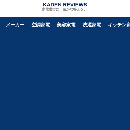
KADEN REVIEWS
家電選びに、確かな答えを。
メーカー
空調家電
美容家電
洗濯家電
キッチン