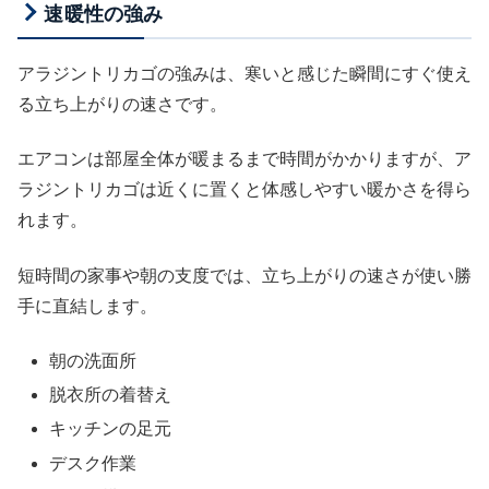
速暖性の強み
アラジントリカゴの強みは、寒いと感じた瞬間にすぐ使え
る立ち上がりの速さです。
エアコンは部屋全体が暖まるまで時間がかかりますが、ア
ラジントリカゴは近くに置くと体感しやすい暖かさを得ら
れます。
短時間の家事や朝の支度では、立ち上がりの速さが使い勝
手に直結します。
朝の洗面所
脱衣所の着替え
キッチンの足元
デスク作業