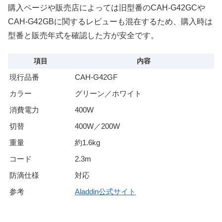
購入ページや販売店によっては旧型番のCAH-G42GCや
CAH-G42GBに関するレビューも混在するため、購入時は
型番と販売年式を確認した方が安全です。
項目
内容
現行品番
CAH-G42GF
カラー
グリーン／ホワイト
消費電力
400W
切替
400W／200W
重量
約1.6kg
コード
2.3m
防滴仕様
対応
参考
Aladdin公式サイト