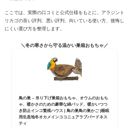
ここでは、実際の口コミと公式仕様をもとに、アラジント
リカゴの良い評判、悪い評判、向いている使い方、後悔し
にくい選び方を整理します。
冬の寒さから守る温かい巣箱おもちゃ
鳥の巣 – 吊り下げ巣箱おもちゃ、オウムのおもち
ゃ、暖かさのための豪華な綿パッド、暖かいつつ
き防止インコ繁殖ハウス | 鳥の巣鳥の巣かご |睡眠
用生息地冬オカメインココニュアラブバードネス
ティ