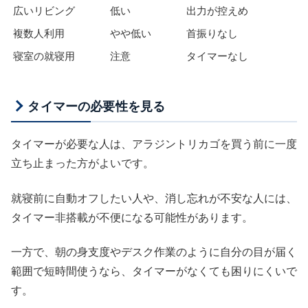
広いリビング
低い
出力が控えめ
複数人利用
やや低い
首振りなし
寝室の就寝用
注意
タイマーなし
タイマーの必要性を見る
タイマーが必要な人は、アラジントリカゴを買う前に一度
立ち止まった方がよいです。
就寝前に自動オフしたい人や、消し忘れが不安な人には、
タイマー非搭載が不便になる可能性があります。
一方で、朝の身支度やデスク作業のように自分の目が届く
範囲で短時間使うなら、タイマーがなくても困りにくいで
す。