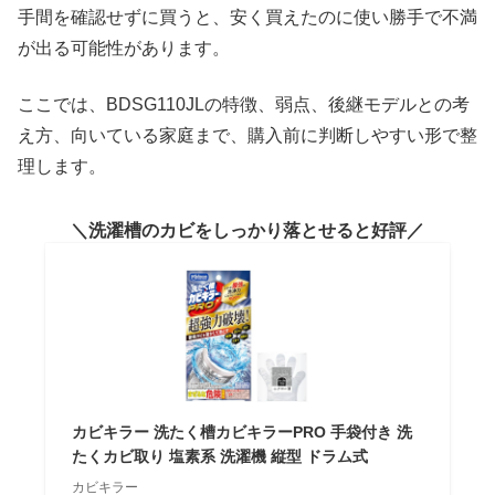
手間を確認せずに買うと、安く買えたのに使い勝手で不満
が出る可能性があります。
ここでは、BDSG110JLの特徴、弱点、後継モデルとの考
え方、向いている家庭まで、購入前に判断しやすい形で整
理します。
洗濯槽のカビをしっかり落とせると好評
カビキラー 洗たく槽カビキラーPRO 手袋付き 洗
たくカビ取り 塩素系 洗濯機 縦型 ドラム式
カビキラー