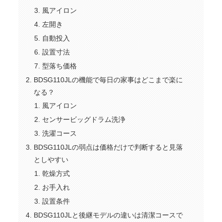
風アイロン
左開き
自動投入
設置寸法
型落ち価格
BDSG110JLの機能で毎日の家事はどこまで楽に
なる？
風アイロン
センサービッグドラム洗浄
洗濯コース
BDSG110JLの弱点は価格だけで判断すると見落
としやすい
乾燥方式
お手入れ
設置条件
BDSG110JLと後継モデルの違いは清潔コースで