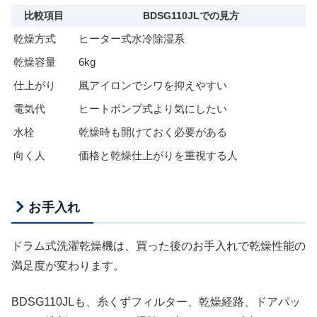
比較項目
BDSG110JLでの見方
乾燥方式
ヒーター式水冷除湿系
乾燥容量
6kg
仕上がり
風アイロンでシワを抑えやすい
電気代
ヒートポンプ式より気にしたい
水栓
乾燥時も開けておく必要がある
向く人
価格と乾燥仕上がりを重視する人
お手入れ
ドラム式洗濯乾燥機は、買った後のお手入れで乾燥性能の
満足度が変わります。
BDSG110JLも、糸くずフィルター、乾燥経路、ドアパッ