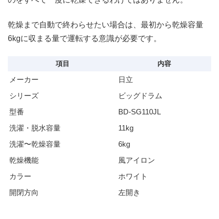
乾燥まで自動で終わらせたい場合は、最初から乾燥容量
6kgに収まる量で運転する意識が必要です。
項目
内容
メーカー
日立
シリーズ
ビッグドラム
型番
BD-SG110JL
洗濯・脱水容量
11kg
洗濯〜乾燥容量
6kg
乾燥機能
風アイロン
カラー
ホワイト
開閉方向
左開き