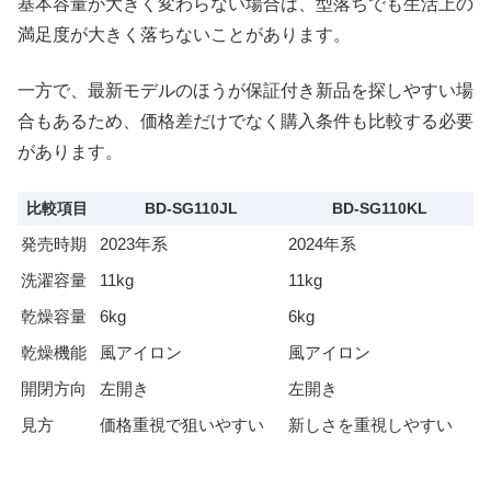
基本容量が大きく変わらない場合は、型落ちでも生活上の
満足度が大きく落ちないことがあります。
一方で、最新モデルのほうが保証付き新品を探しやすい場
合もあるため、価格差だけでなく購入条件も比較する必要
があります。
比較項目
BD-SG110JL
BD-SG110KL
発売時期
2023年系
2024年系
洗濯容量
11kg
11kg
乾燥容量
6kg
6kg
乾燥機能
風アイロン
風アイロン
開閉方向
左開き
左開き
見方
価格重視で狙いやすい
新しさを重視しやすい