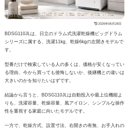
2026年06月28日
BDSG110JLは、日立のドラム式洗濯乾燥機ビッグドラム
シリーズに属する、洗濯11kg、乾燥6kgの左開きモデルで
す。
型番だけで検索している人の多くは、価格が安くなってい
る理由、今から買っても後悔しないか、後継機との違いは
大きいのかを知りたいはずです。
結論から言うと、BDSG110JLは自動投入や最上位機能よ
りも、洗濯容量、乾燥容量、風アイロン、シンプルな操作
性を重視する家庭に向いたモデルです。
一方で、乾燥方式、設置寸法、右開きの有無、お手入れの