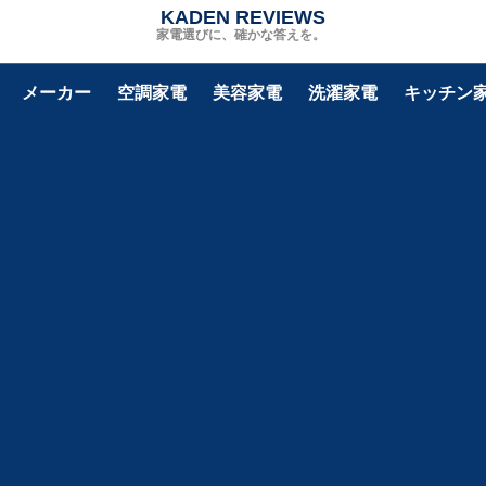
KADEN REVIEWS
家電選びに、確かな答えを。
メーカー
空調家電
美容家電
洗濯家電
キッチン