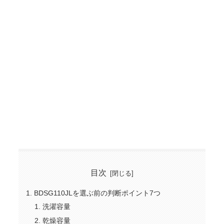
目次
BDSG110JLを選ぶ前の判断ポイント7つ
洗濯容量
乾燥容量