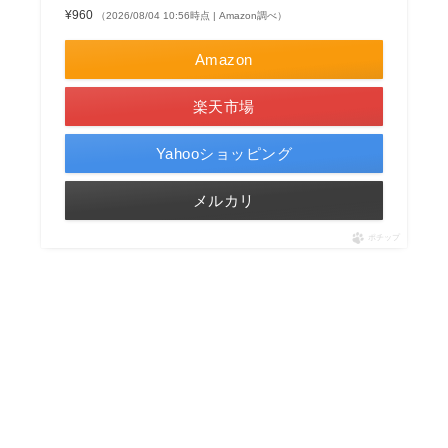
¥960
（2026/08/04 10:56時点 | Amazon調べ）
Amazon
楽天市場
Yahooショッピング
メルカリ
ポチップ