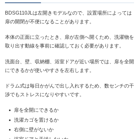
BDSG110JLは左開きモデルなので、設置場所によっては
扉の開閉が不便になることがあります。
本体の正面に立ったとき、扉が左側へ開くため、洗濯物を
取り出す動線を事前に確認しておく必要があります。
洗面台、壁、収納棚、浴室ドアが近い場所では、扉を全開
にできるかが使いやすさを左右します。
ドラム式は毎日かがんで出し入れするため、数センチの干
渉でもストレスになりやすいです。
扉を全開にできるか
洗濯カゴを置けるか
右側に壁がないか