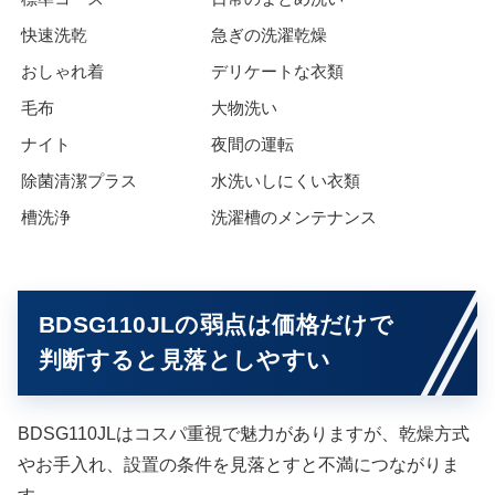
快速洗乾
急ぎの洗濯乾燥
おしゃれ着
デリケートな衣類
毛布
大物洗い
ナイト
夜間の運転
除菌清潔プラス
水洗いしにくい衣類
槽洗浄
洗濯槽のメンテナンス
BDSG110JLの弱点は価格だけで
判断すると見落としやすい
BDSG110JLはコスパ重視で魅力がありますが、乾燥方式
やお手入れ、設置の条件を見落とすと不満につながりま