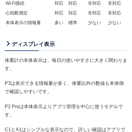
Wi-Fi接続
対応
対応
非対応
非対応
心拍数測定
対応
対応
非対応
非対応
本体表示の情報量
多い
標準
少ない
少ない
ディスプレイ表示
体重計の本体表示は、毎日の使いやすさに大きく関わりま
す。
P3は表示できる情報量が多く、体重以外の数値も本体側
で確認しやすいです。
P2 Proは本体表示よりアプリ管理を中心に使うモデルで
す。
C1とA1はシンプルな表示なので、詳しい確認はアプリで