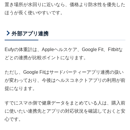
置き場所が水回りに近いなら、価格より防水性を優先した
ほうが長く使いやすいです。
外部アプリ連携
Eufyの体重計は、Appleヘルスケア、Google Fit、Fitbitな
どとの連携が比較ポイントになります。
ただし、Google Fitはサードパーティーアプリ連携の扱い
が変わっており、今後はヘルスコネクトアプリの利用が前
提になります。
すでにスマホ側で健康データをまとめている人は、購入前
に使いたい連携先とアプリの対応状況を確認しておくと安
心です。