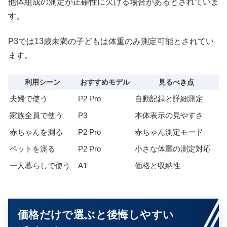
他体組成の測定が正確性に欠ける場合があるとされていま
す。
P3では13歳未満の子どもは体重のみ測定可能とされてい
ます。
利用シーン
おすすめモデル
見るべき点
夫婦で使う
P2 Pro
自動記録と詳細測定
家族全員で使う
P3
本体表示の見やすさ
赤ちゃんを測る
P2 Pro
赤ちゃん測定モード
ペットを測る
P2 Pro
小さな体重の測定対応
一人暮らしで使う
A1
価格と収納性
価格だけで選ぶと後悔しやすい