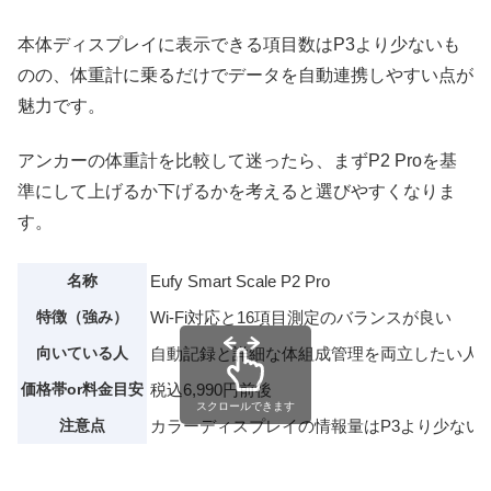
本体ディスプレイに表示できる項目数はP3より少ないも
のの、体重計に乗るだけでデータを自動連携しやすい点が
魅力です。
アンカーの体重計を比較して迷ったら、まずP2 Proを基
準にして上げるか下げるかを考えると選びやすくなりま
す。
名称
Eufy Smart Scale P2 Pro
特徴（強み）
Wi-Fi対応と16項目測定のバランスが良い
向いている人
自動記録と詳細な体組成管理を両立したい人
価格帯or料金目安
税込6,990円前後
スクロールできます
注意点
カラーディスプレイの情報量はP3より少ない