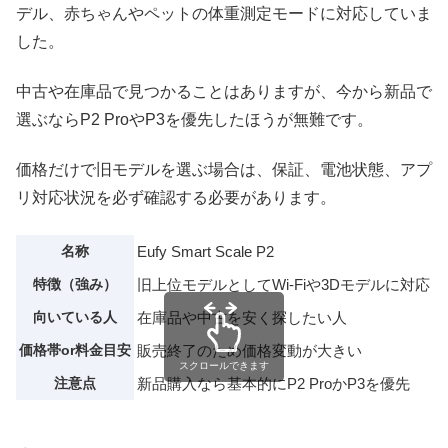
デル、赤ちゃんやペットの体重測定モードに対応していま
した。
中古や在庫品で見つかることはありますが、今から新品で
選ぶならP2 ProやP3を優先したほうが無難です。
価格だけで旧モデルを選ぶ場合は、保証、電池状態、アプ
リ対応状況を必ず確認する必要があります。
名称
Eufy Smart Scale P2
特徴（強み）
旧上位モデルとしてWi-Fiや3Dモデルに対応
向いている人
在庫品や中古を安く探したい人
価格帯or料金目安
販売終了のため価格変動が大きい
スクロールできます
注意点
新品購入なら基本的にP2 ProかP3を優先