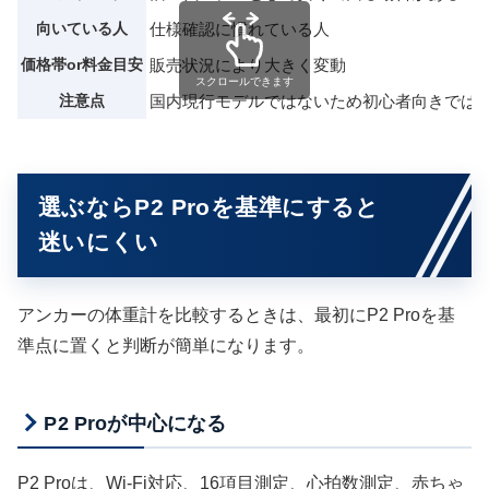
向いている人
仕様確認に慣れている人
価格帯or料金目安
販売状況により大きく変動
スクロールできます
注意点
国内現行モデルではないため初心者向きでは
選ぶならP2 Proを基準にすると
迷いにくい
アンカーの体重計を比較するときは、最初にP2 Proを基
準点に置くと判断が簡単になります。
P2 Proが中心になる
P2 Proは、Wi-Fi対応、16項目測定、心拍数測定、赤ちゃ