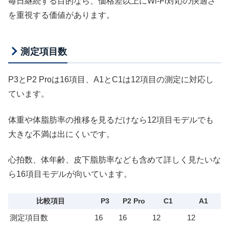
毎日継続する目的なら、価格差以上にWi-Fi対応の快適さ
を重視する価値があります。
測定項目数
P3とP2 Proは16項目、A1とC1は12項目の測定に対応し
ています。
体重や体脂肪率の推移を見るだけなら12項目モデルでも
大きな不満は出にくいです。
心拍数、体年齢、皮下脂肪率なども含めて詳しく見たいな
ら16項目モデルが向いています。
比較項目
P3
P2 Pro
C1
A1
測定項目数
16
16
12
12