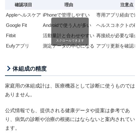
確認項目
理由
注意点
Appleヘルスケア
iPhoneで管理しやすい
専用アプリ経由で連
Google Fit
Androidで使う人が多い
ヘルスコネクトの確
Fitbit
活動量計と合わせやすい
再接続が必要な場合
スクロールできます
Eufyアプリ
測定データの中心になる
アプリ更新を確認し
体組成の精度
家庭用の体組成計は、医療機器として診断に使うものでは
ありません。
公式情報でも、提供される健康データや提案は参考であ
り、病気の診断や治療の根拠にはならないと案内されてい
ます。