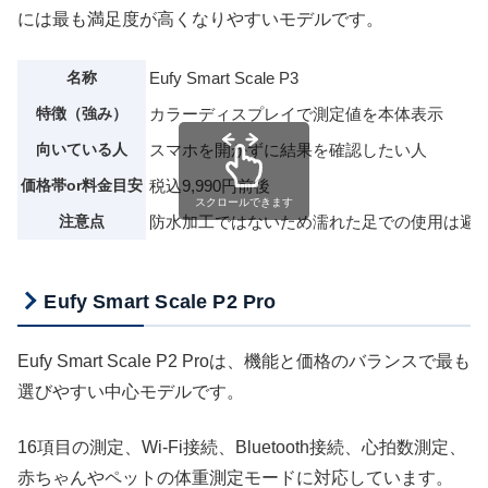
には最も満足度が高くなりやすいモデルです。
名称
Eufy Smart Scale P3
特徴（強み）
カラーディスプレイで測定値を本体表示
向いている人
スマホを開かずに結果を確認したい人
価格帯or料金目安
税込9,990円前後
スクロールできます
注意点
防水加工ではないため濡れた足での使用は避
Eufy Smart Scale P2 Pro
Eufy Smart Scale P2 Proは、機能と価格のバランスで最も
選びやすい中心モデルです。
16項目の測定、Wi-Fi接続、Bluetooth接続、心拍数測定、
赤ちゃんやペットの体重測定モードに対応しています。