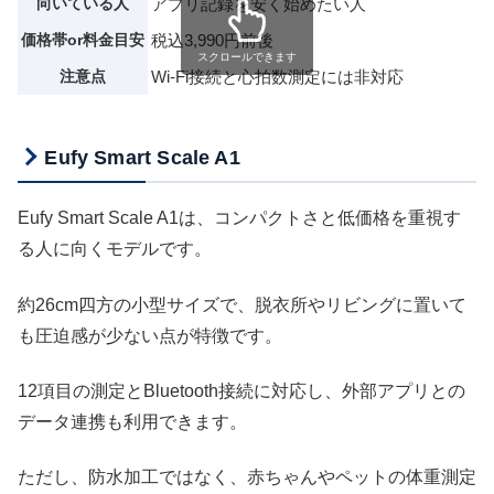
向いている人
アプリ記録を安く始めたい人
価格帯or料金目安
税込3,990円前後
スクロールできます
注意点
Wi-Fi接続と心拍数測定には非対応
Eufy Smart Scale A1
Eufy Smart Scale A1は、コンパクトさと低価格を重視す
る人に向くモデルです。
約26cm四方の小型サイズで、脱衣所やリビングに置いて
も圧迫感が少ない点が特徴です。
12項目の測定とBluetooth接続に対応し、外部アプリとの
データ連携も利用できます。
ただし、防水加工ではなく、赤ちゃんやペットの体重測定