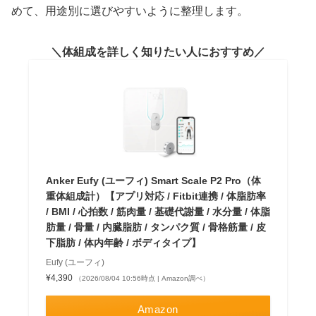
めて、用途別に選びやすいように整理します。
体組成を詳しく知りたい人におすすめ
Anker Eufy (ユーフィ) Smart Scale P2 Pro（体
重体組成計）【アプリ対応 / Fitbit連携 / 体脂肪率
/ BMI / 心拍数 / 筋肉量 / 基礎代謝量 / 水分量 / 体脂
肪量 / 骨量 / 内臓脂肪 / タンパク質 / 骨格筋量 / 皮
下脂肪 / 体内年齢 / ボディタイプ】
Eufy (ユーフィ)
¥4,390
（2026/08/04 10:56時点 | Amazon調べ）
Amazon