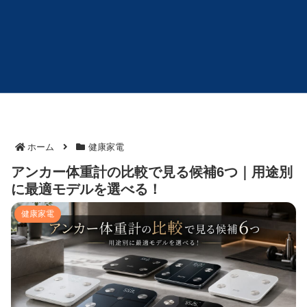
ホーム
健康家電
アンカー体重計の比較で見る候補6つ｜用途別
に最適モデルを選べる！
健康家電