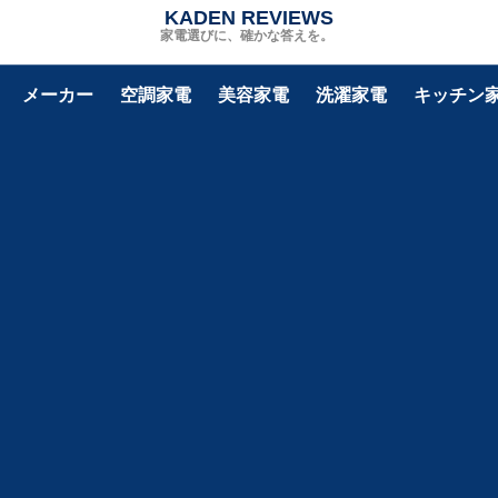
KADEN REVIEWS
家電選びに、確かな答えを。
メーカー
空調家電
美容家電
洗濯家電
キッチン