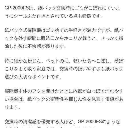
GP-2000FSは、紙パック交換時にゴミがこぼれにくいよ
うにシールふた付きとされている点も特徴です。
紙パック式掃除機はゴミ捨ての手軽さが魅力ですが、紙パ
ックを外す瞬間に吸込口からホコリが舞うと、せっかく掃
除した後に不快感が残ります。
特に細かな粉じん、ペットの毛、乾いた食べこぼし、砂ぼ
こりをよく吸う家庭では、交換時の扱いやすさも紙パック
選びの大切なポイントです。
掃除機本体のフタを開けたときに内部が白っぽく汚れやす
い場合は、紙パックの密閉性や捕じん性を見直す価値があ
ります。
交換時の清潔感を優先する人ほど、GP-2000FSのような