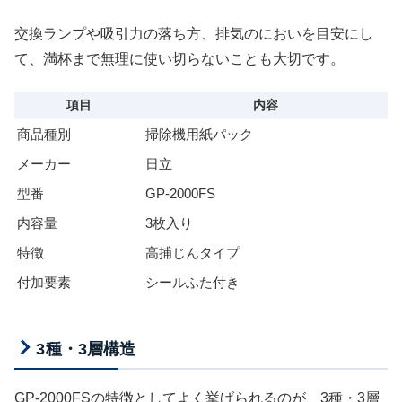
交換ランプや吸引力の落ち方、排気のにおいを目安にし
て、満杯まで無理に使い切らないことも大切です。
項目
内容
商品種別
掃除機用紙パック
メーカー
日立
型番
GP-2000FS
内容量
3枚入り
特徴
高捕じんタイプ
付加要素
シールふた付き
3種・3層構造
GP-2000FSの特徴としてよく挙げられるのが、3種・3層