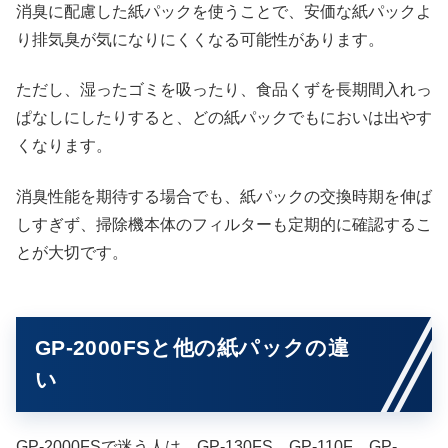
消臭に配慮した紙パックを使うことで、安価な紙パックよ
り排気臭が気になりにくくなる可能性があります。
ただし、湿ったゴミを吸ったり、食品くずを長期間入れっ
ぱなしにしたりすると、どの紙パックでもにおいは出やす
くなります。
消臭性能を期待する場合でも、紙パックの交換時期を伸ば
しすぎず、掃除機本体のフィルターも定期的に確認するこ
とが大切です。
GP-2000FSと他の紙パックの違
い
GP-2000FSで迷う人は、GP-130FS、GP-110F、GP-