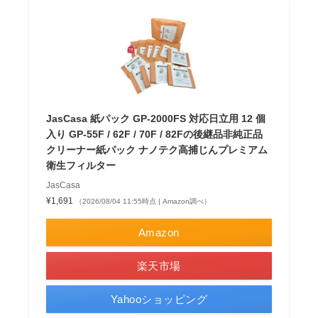
JasCasa 紙パック GP-2000FS 対応日立用 12 個
入り GP-55F / 62F / 70F / 82Fの後継品非純正品
クリーナー紙パック ナノテク高捕じんプレミアム
衛生フィルター
JasCasa
¥1,691
（2026/08/04 11:55時点 | Amazon調べ）
Amazon
楽天市場
Yahooショッピング