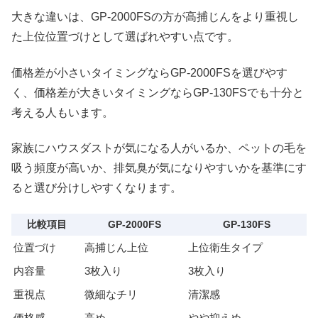
大きな違いは、GP-2000FSの方が高捕じんをより重視し
た上位位置づけとして選ばれやすい点です。
価格差が小さいタイミングならGP-2000FSを選びやす
く、価格差が大きいタイミングならGP-130FSでも十分と
考える人もいます。
家族にハウスダストが気になる人がいるか、ペットの毛を
吸う頻度が高いか、排気臭が気になりやすいかを基準にす
ると選び分けしやすくなります。
比較項目
GP-2000FS
GP-130FS
位置づけ
高捕じん上位
上位衛生タイプ
内容量
3枚入り
3枚入り
重視点
微細なチリ
清潔感
価格感
高め
やや抑えめ