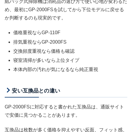
紙パック式掃除機は消耗品の選び方で使い心地が変わるた
め、最初にGP-2000FSを試してから下位モデルに戻せる
か判断するのも現実的です。
価格重視ならGP-110F
排気重視ならGP-2000FS
交換頻度重視なら価格も確認
寝室清掃が多いなら上位タイプ
本体内部の汚れが気になるなら純正重視
安い互換品との違い
GP-2000FSに対応すると書かれた互換品は、通販サイト
で安価に見つかることがあります。
互換品は枚数が多く価格を抑えやすい反面、フィット感、