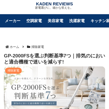
KADEN REVIEWS
家電選びに、確かな答えを。
メーカー
空調家電
美容家電
洗濯家電
キッチン
ホーム
掃除家電
GP-2000FSを選ぶ判断基準7つ｜排気のにおい
と適合機種で迷いを減らす!
掃除家電