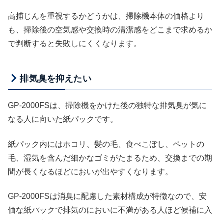
高捕じんを重視するかどうかは、掃除機本体の価格より
も、掃除後の空気感や交換時の清潔感をどこまで求めるか
で判断すると失敗しにくくなります。
排気臭を抑えたい
GP-2000FSは、掃除機をかけた後の独特な排気臭が気に
なる人に向いた紙パックです。
紙パック内にはホコリ、髪の毛、食べこぼし、ペットの
毛、湿気を含んだ細かなゴミがたまるため、交換までの期
間が長くなるほどにおいが出やすくなります。
GP-2000FSは消臭に配慮した素材構成が特徴なので、安
価な紙パックで排気のにおいに不満がある人ほど候補に入