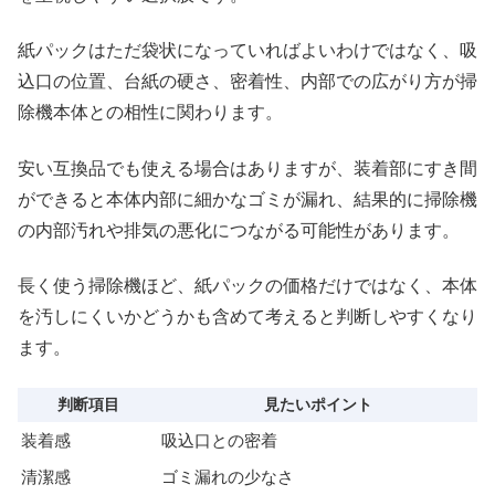
紙パックはただ袋状になっていればよいわけではなく、吸
込口の位置、台紙の硬さ、密着性、内部での広がり方が掃
除機本体との相性に関わります。
安い互換品でも使える場合はありますが、装着部にすき間
ができると本体内部に細かなゴミが漏れ、結果的に掃除機
の内部汚れや排気の悪化につながる可能性があります。
長く使う掃除機ほど、紙パックの価格だけではなく、本体
を汚しにくいかどうかも含めて考えると判断しやすくなり
ます。
判断項目
見たいポイント
装着感
吸込口との密着
清潔感
ゴミ漏れの少なさ