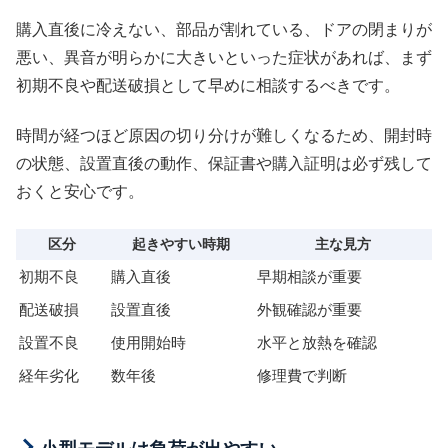
購入直後に冷えない、部品が割れている、ドアの閉まりが
悪い、異音が明らかに大きいといった症状があれば、まず
初期不良や配送破損として早めに相談するべきです。
時間が経つほど原因の切り分けが難しくなるため、開封時
の状態、設置直後の動作、保証書や購入証明は必ず残して
おくと安心です。
区分
起きやすい時期
主な見方
初期不良
購入直後
早期相談が重要
配送破損
設置直後
外観確認が重要
設置不良
使用開始時
水平と放熱を確認
経年劣化
数年後
修理費で判断