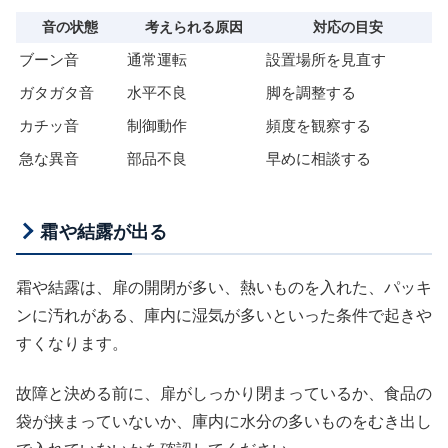
音の状態
考えられる原因
対応の目安
ブーン音
通常運転
設置場所を見直す
ガタガタ音
水平不良
脚を調整する
カチッ音
制御動作
頻度を観察する
急な異音
部品不良
早めに相談する
霜や結露が出る
霜や結露は、扉の開閉が多い、熱いものを入れた、パッキ
ンに汚れがある、庫内に湿気が多いといった条件で起きや
すくなります。
故障と決める前に、扉がしっかり閉まっているか、食品の
袋が挟まっていないか、庫内に水分の多いものをむき出し