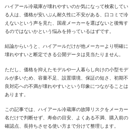
ハイアール冷蔵庫が壊れやすいのか気になって検索してい
る人は、価格が安いぶん耐久性に不安がある、口コミで冷
えないという声を見た、国産メーカーを選ばないと後悔す
るのではないかという悩みを持っているはずです。
結論からいうと、ハイアールだけが他メーカーより明確に
壊れやすいと断定できる公開データは見当たりません。
ただし、価格を抑えたモデルや一人暮らし向けの小型モデ
ルが多いため、容量不足、設置環境、保証の短さ、初期不
良対応への不満が壊れやすいという印象につながることは
あります。
この記事では、ハイアール冷蔵庫の故障リスクをメーカー
名だけで判断せず、寿命の目安、よくある不満、購入前の
確認点、長持ちさせる使い方まで分けて整理します。