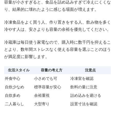
容量が小さすぎると、食品を詰め込みすぎて冷えにくくな
り、結果的に壊れたように感じる場面が増えます。
冷凍食品をよく買う人、作り置きをする人、飲み物を多く
冷やす人は、安さよりも容量の余裕を優先してください。
冷蔵庫は毎日使う家電なので、購入時に数千円を抑えるこ
とより、数年間ストレスなく使える容量を選ぶことのほう
が満足度に影響します。
生活スタイル
容量の考え方
注意点
外食中心
小さめでも可
冷凍室を確認
自炊少なめ
標準容量が安心
飲料の量に注意
自炊多め
余裕重視
詰め込みを避ける
二人暮らし
大型寄り
設置寸法を確認