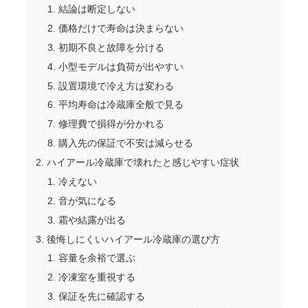
結論は断定しない
価格だけで寿命は決まらない
初期不良と故障を分ける
小型モデルは負荷が出やすい
設置環境で冷え方は変わる
平均寿命は冷蔵庫全般で見る
修理費で損得が分かれる
購入先の保証で不安は減らせる
ハイアール冷蔵庫で壊れたと感じやすい症状
冷えない
音が気になる
霜や結露が出る
後悔しにくいハイアール冷蔵庫の選び方
容量を余裕で選ぶ
冷凍室を重視する
保証を先に確認する