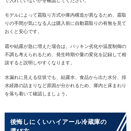
で入れていないかを確認してください。
モデルによって霜取り方式や庫内構造が異なるため、霜取
りの手間が気になる人は購入前に自動霜取りの有無を見て
おくと安心です。
霜や結露が急に増えた場合は、パッキン劣化や温度制御の
不調も考えられるため、発生時期や量の変化を記録して相
談すると説明しやすくなります。
水漏れに見える症状でも、結露水、食品から出た水分、排
水経路の詰まりなど原因が分かれるため、庫内と床まわり
を落ち着いて確認しましょう。
後悔しにくいハイアール冷蔵庫の