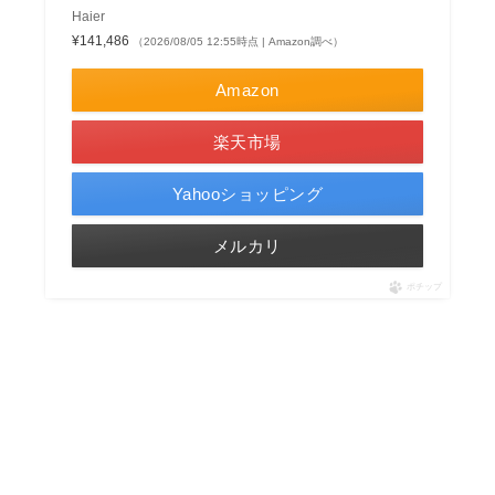
Haier
¥141,486
（2026/08/05 12:55時点 | Amazon調べ）
Amazon
楽天市場
Yahooショッピング
メルカリ
ポチップ