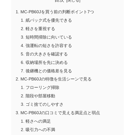
MC-PB60Jを買う前の判断ポイント7つ
紙パック式を優先できる
軽さを重視する
短時間掃除に向いている
強運転の短さを許容する
音の大きさを確認する
収納場所を先に決める
後継機との価格差を見る
MC-PB60Jの特徴を生活シーンで見る
フローリング掃除
階段や部屋移動
ゴミ捨てのしやすさ
MC-PB60Jの口コミで見える満足点と弱点
軽さへの満足
吸引力への不満