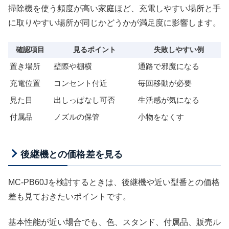
掃除機を使う頻度が高い家庭ほど、充電しやすい場所と手
に取りやすい場所が同じかどうかが満足度に影響します。
確認項目
見るポイント
失敗しやすい例
置き場所
壁際や棚横
通路で邪魔になる
充電位置
コンセント付近
毎回移動が必要
見た目
出しっぱなし可否
生活感が気になる
付属品
ノズルの保管
小物をなくす
後継機との価格差を見る
MC-PB60Jを検討するときは、後継機や近い型番との価格
差も見ておきたいポイントです。
基本性能が近い場合でも、色、スタンド、付属品、販売ル