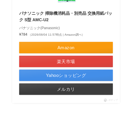
パナソニック 掃除機消耗品・別売品 交換用紙パッ
ク S型 AMC-U2
パナソニック(Panasonic)
¥784
（2026/08/04 11:57時点 | Amazon調べ）
Amazon
楽天市場
Yahooショッピング
メルカリ
ポチップ