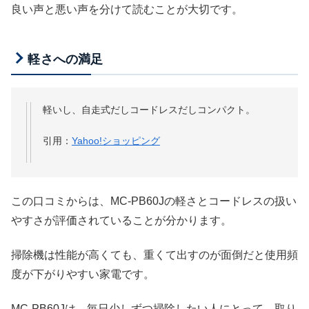
良い声と悪い声を分けて読むことが大切です。
軽さへの満足
軽いし、自走式だしコードレスだしコンパクト。
引用：
Yahoo!ショッピング
この口コミからは、MC-PB60Jの軽さとコードレスの扱い
やすさが評価されていることが分かります。
掃除機は性能が高くても、重くて出すのが面倒だと使用頻
度が下がりやすい家電です。
MC-PB60Jは、毎日少しずつ掃除したい人にとって、取り