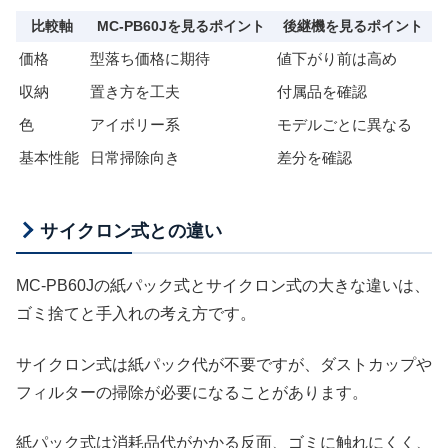
比較軸
MC-PB60Jを見るポイント
後継機を見るポイント
価格
型落ち価格に期待
値下がり前は高め
収納
置き方を工夫
付属品を確認
色
アイボリー系
モデルごとに異なる
基本性能
日常掃除向き
差分を確認
サイクロン式との違い
MC-PB60Jの紙パック式とサイクロン式の大きな違いは、
ゴミ捨てと手入れの考え方です。
サイクロン式は紙パック代が不要ですが、ダストカップや
フィルターの掃除が必要になることがあります。
紙パック式は消耗品代がかかる反面、ゴミに触れにくく、