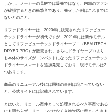
しかし、メーカーの見解では爆発ではなく、内部のファン
が破損するときの衝撃音であり、発火した例はこれまでに
ないとのこと。
リファドライヤーは、2020年に販売されたリファビュー
テックドライヤーが初代ですが、2021年には新作モデル
としてリファビューテックドライヤープロ（BEAUTECH
DRYER PRO）が販売され、さらにドライヤープロより
も本体のサイズがコンパクトになったリファビューテック
ドライヤースマートを追加発売しており、現行モデルは2
つあります。
商品のリニューアル後には同様の事例は起こっていない
と、公式サイトには記載されています。
とはいえ、リコール案件として処理されるべき事案である
にも関わらず、リコールではなく交換対応に留まった点も