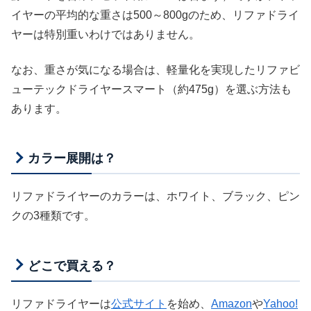
イヤーの平均的な重さは500～800gのため、リファドライ
ヤーは特別重いわけではありません。
なお、重さが気になる場合は、軽量化を実現したリファビ
ューテックドライヤースマート（約475g）を選ぶ方法も
あります。
カラー展開は？
リファドライヤーのカラーは、ホワイト、ブラック、ピン
クの3種類です。
どこで買える？
リファドライヤーは
公式サイト
を始め、
Amazon
や
Yahoo!