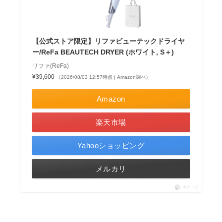
【公式ストア限定】リファビューテックドライヤ
ー/ReFa BEAUTECH DRYER (ホワイト, S＋)
リファ(ReFa)
¥39,600
（2026/08/03 12:57時点 | Amazon調べ）
Amazon
楽天市場
Yahooショッピング
メルカリ
ポチップ