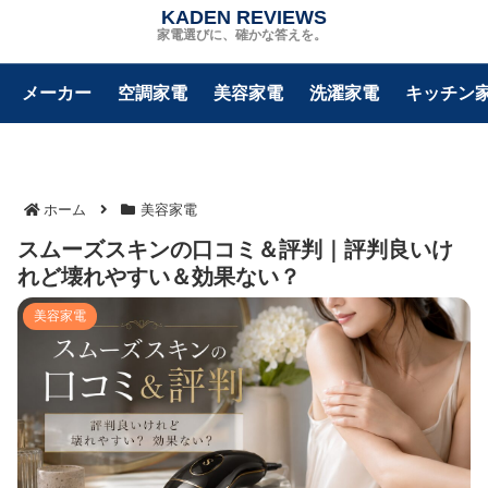
KADEN REVIEWS
家電選びに、確かな答えを。
メーカー
空調家電
美容家電
洗濯家電
キッチン
ホーム
美容家電
スムーズスキンの口コミ＆評判｜評判良いけ
れど壊れやすい＆効果ない？
美容家電