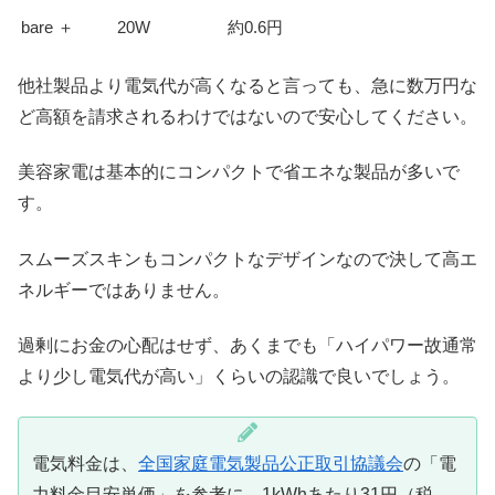
bare ＋
20W
約0.6円
他社製品より電気代が高くなると言っても、急に数万円な
ど高額を請求されるわけではないので安心してください。
美容家電は基本的にコンパクトで省エネな製品が多いで
す。
スムーズスキンもコンパクトなデザインなので決して高エ
ネルギーではありません。
過剰にお金の心配はせず、あくまでも「ハイパワー故通常
より少し電気代が高い」くらいの認識で良いでしょう。
電気料金は、
全国家庭電気製品公正取引協議会
の「電
力料金目安単価」を参考に、1kWhあたり31円（税