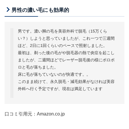
男性の濃い毛にも効果的
男です。濃い脚の毛を美容外科で脱毛（15万くら
い？）しようと思っていましたが、これ一つで三週間
ほど、2日に1回くらいのペースで照射しました。
最初は、剃った後の毛がや脱毛器の熱で炎症を起こし
ましたが、二週間ほどでレーザー脱毛後の様にポロポ
ロと毛が落ちました。
床に毛が落ちていないのが快適です。。
このまま続けて、永久脱毛・減毛効果がなければ美容
外科へ行く予定ですが、現在は満足しています
口コミ引用元：Amazon.co.jp