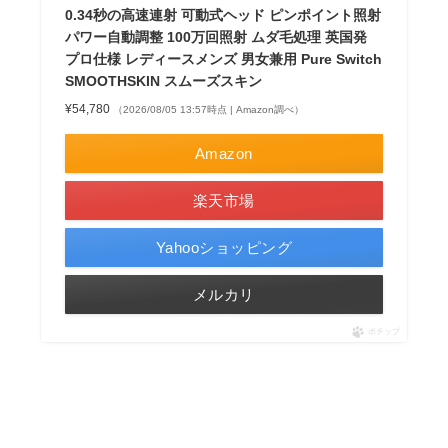
0.34秒の高速連射 可動式ヘッド ピンポイント照射
パワー自動調整 100万回照射 ムダ毛処理 英国発
プロ仕様 レディースメンズ 男女兼用 Pure Switch
SMOOTHSKIN スムーズスキン
¥54,780
（2026/08/05 13:57時点 | Amazon調べ）
Amazon
楽天市場
Yahooショッピング
メルカリ
ポチップ