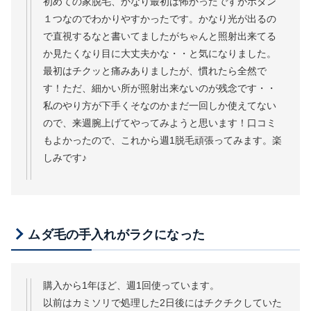
初めての家脱毛、かなり最初は怖かったですがボタン
１つなのでわかりやすかったです。かなり光が出るの
で直視するなと書いてましたがちゃんと照射出来てる
か見たくなり目に大丈夫かな・・と気になりました。
最初はチクッと痛みありましたが、慣れたら全然で
す！ただ、細かい所が照射出来ないのが残念です・・
私のやり方が下手くそなのかまだ一回しか使えてない
ので、来週腕上げてやってみようと思います！口コミ
もよかったので、これから週1脱毛頑張ってみます。楽
しみです♪
ムダ毛の手入れがラクになった
購入から1年ほど、週1回使っています。
以前はカミソリで処理した2日後にはチクチクしていた