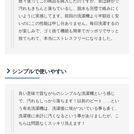
散々迷ってこの商品を購入したのですが、音は静かで
汚れもきちんと落ちているし、脱水も完璧で絡みにく
いように実感してます。前回の洗濯機より半額近く安
いのにこの性能は申し分ありません。毎日洗濯するの
が楽しみで、ゴミ捨て機能も簡単でガッポリでサッと
捨てられて、本当にストレスフリーになりました。
シンプルで使いやすい
良い意味で昔ながらのシンプルな洗濯機という感じ
で、汚れもしっかり落ちます！以前のビート……とい
う有名洗濯機は、洗濯後に埃がついている事も多く、
洗濯後に余計に汚くなるという事がありましたが、こ
ちらは問題なくスッキリ洗えます！