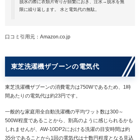
脱水の際に衣類片寄りが頻繁におき、注水→脱水を無
限に繰り返します。 水と電気代の無駄。
口コミ引用元：Amazon.co.jp
東芝洗濯機ザブーンの電気代
東芝洗濯機ザブーンの消費電力は750Wであるため、1時
間あたりの電気代は約23円です。
一般的な家庭用全自動洗濯機の平均ワット数は300～
500W程度であることから、割高のように感じられるかも
しれませんが、AW-10DP2における洗濯の目安時間は約
35分であることから1回の電気代は十数円程度となる見込