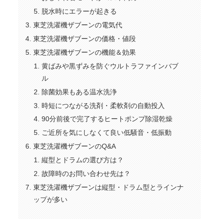
脱水時にエラーが起きる
東芝洗濯機ザブーンの電気代
東芝洗濯機ザブーンの価格・値段
東芝洗濯機ザブーンの機能＆効果
黄ばみや黒ずみを防ぐウルトラファインバブ
ル
除菌効果もある温水洗浄
時短につながる洗剤・柔軟剤の自動投入
90分前後で完了するヒートポンプ除湿乾燥
ご近所を気にしなくて良い低騒音・低振動
東芝洗濯機ザブーンのQ&A
縦型とドラムの選び方は？
故障時のお問い合わせ先は？
東芝洗濯機ザブーンは縦型・ドラム型とラインナ
ップが多い