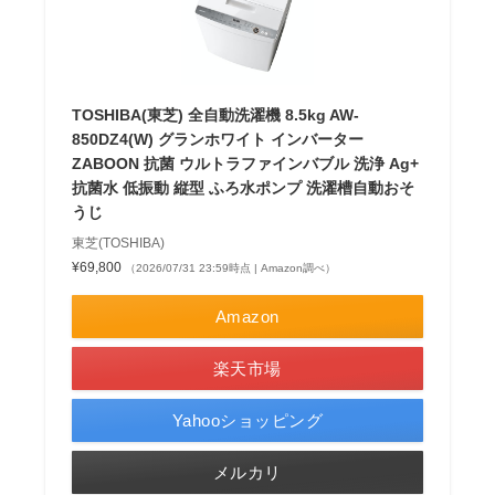
TOSHIBA(東芝) 全自動洗濯機 8.5kg AW-
850DZ4(W) グランホワイト インバーター
ZABOON 抗菌 ウルトラファインバブル 洗浄 Ag+
抗菌水 低振動 縦型 ふろ水ポンプ 洗濯槽自動おそ
うじ
東芝(TOSHIBA)
¥69,800
（2026/07/31 23:59時点 | Amazon調べ）
Amazon
楽天市場
Yahooショッピング
メルカリ