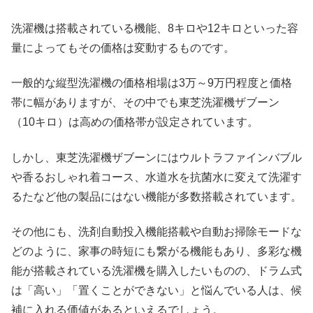
洗濯機は搭載されている機能、8キロや12キロといった容
量によってもその価格は変動するものです。
一般的な縦型洗濯機の価格相場は3万～9万円程度と価格
帯に幅がありますが、その中でも東芝洗濯機ザブーン
（10キロ）は高めの価格帯が設定されています。
しかし、東芝洗濯機ザブーンにはウルトラファインバブル
や香るおしゃれ着コース、水道水を抗菌水に変えて洗濯す
るたなど他の製品にはない機能が多数搭載されています。
その他にも、洗剤自動投入機能搭載や自動お掃除モードな
どのように、家事の時短にも繋がる機能もあり、多彩な機
能が搭載されている洗濯機を購入したいものの、ドラム式
は「高い」「置くことができない」と悩んでいる人は、候
補に入れる価値があるといえるでしょう。