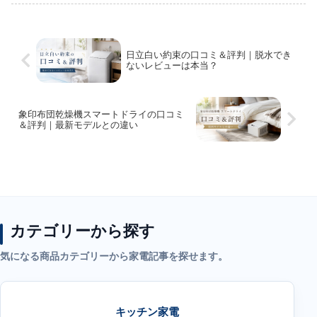
徴や電気代・価格について解説していき
ます。
日立白い約束の口コミ＆評判｜脱水でき
ないレビューは本当？
象印布団乾燥機スマートドライの口コミ
＆評判｜最新モデルとの違い
カテゴリーから探す
気になる商品カテゴリーから家電記事を探せます。
キッチン家電