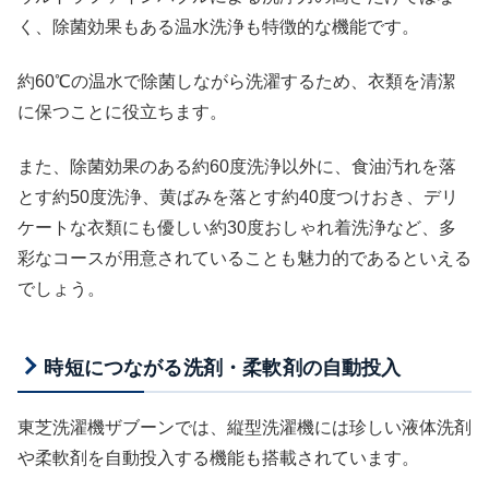
く、除菌効果もある温水洗浄も特徴的な機能です。
約60℃の温水で除菌しながら洗濯するため、衣類を清潔
に保つことに役立ちます。
また、除菌効果のある約60度洗浄以外に、食油汚れを落
とす約50度洗浄、黄ばみを落とす約40度つけおき、デリ
ケートな衣類にも優しい約30度おしゃれ着洗浄など、多
彩なコースが用意されていることも魅力的であるといえる
でしょう。
時短につながる洗剤・柔軟剤の自動投入
東芝洗濯機ザブーンでは、縦型洗濯機には珍しい液体洗剤
や柔軟剤を自動投入する機能も搭載されています。