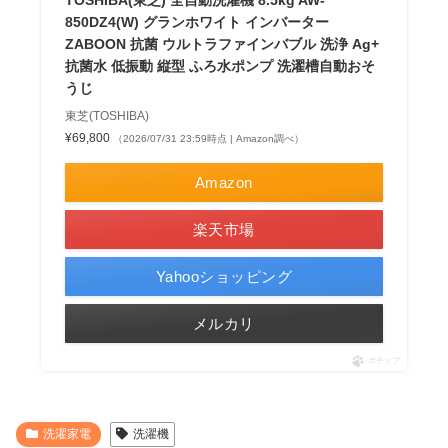
850DZ4(W) グランホワイト インバーター
ZABOON 抗菌 ウルトラファインバブル 洗浄 Ag+
抗菌水 低振動 縦型 ふろ水ポンプ 洗濯槽自動おそ
うじ
東芝(TOSHIBA)
¥69,800
（2026/07/31 23:59時点 | Amazon調べ）
Amazon
楽天市場
Yahooショッピング
メルカリ
ポチップ
洗濯家電
洗濯機