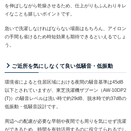
を伸ばしながら乾燥させるため、仕上がりもふんわりキレ
イなことも嬉しいポイントです。
急いで洗濯しなければならない場面はもちろん、アイロン
の手間も省けるため時短効果も期待できるといえるでしょ
う。
ご近所を気にしなくて良い低騒音・低振動
環境省によると住居区域における夜間の騒音基準は45dB
以下とされていますが、東芝洗濯機ザブーン（AW-10DP2
(T)）の騒音レベルは洗い時で約29dB、脱水時で約37dBの
低振動・低騒音設計です。
周辺への配慮が必要な早朝や夜間でも周りを気にせず洗濯
ができるため、時間を有効活用するのに役立てられるでし