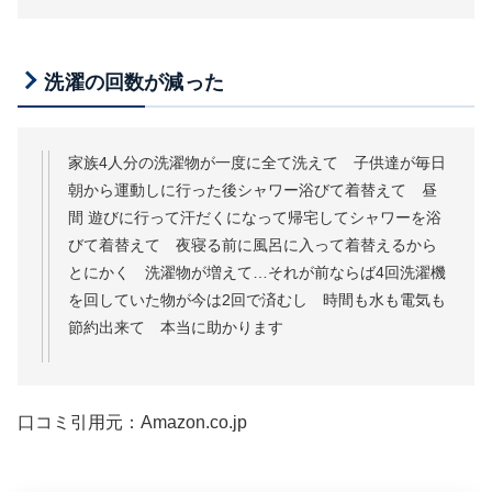
洗濯の回数が減った
家族4人分の洗濯物が一度に全て洗えて 子供達が毎日
朝から運動しに行った後シャワー浴びて着替えて 昼
間 遊びに行って汗だくになって帰宅してシャワーを浴
びて着替えて 夜寝る前に風呂に入って着替えるから
とにかく 洗濯物が増えて…それが前ならば4回洗濯機
を回していた物が今は2回で済むし 時間も水も電気も
節約出来て 本当に助かります
口コミ引用元：Amazon.co.jp