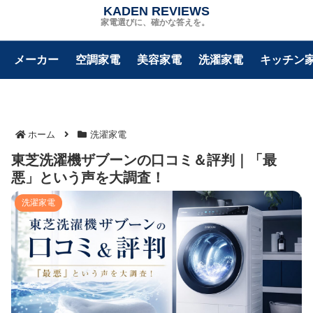
KADEN REVIEWS
家電選びに、確かな答えを。
メーカー
空調家電
美容家電
洗濯家電
キッチン
ホーム
洗濯家電
東芝洗濯機ザブーンの口コミ＆評判｜「最
悪」という声を大調査！
洗濯家電