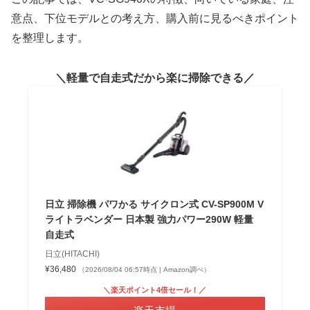
意点、下位モデルとの考え方、購入前に見るべきポイント
を整理します。
軽量で自走式だから楽に掃除できる
日立 掃除機 パワかる サイクロン式 CV-SP900M V
ライトラベンダー 日本製 強力パワー290W 軽量
自走式
日立(HITACHI)
¥36,480
（2026/08/04 06:57時点 | Amazon調べ）
＼楽天ポイント4倍セール！／