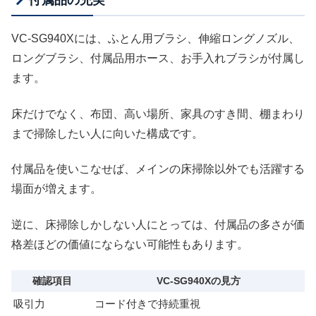
付属品の充実
VC-SG940Xには、ふとん用ブラシ、伸縮ロングノズル、
ロングブラシ、付属品用ホース、お手入れブラシが付属し
ます。
床だけでなく、布団、高い場所、家具のすき間、棚まわり
まで掃除したい人に向いた構成です。
付属品を使いこなせば、メインの床掃除以外でも活躍する
場面が増えます。
逆に、床掃除しかしない人にとっては、付属品の多さが価
格差ほどの価値にならない可能性もあります。
確認項目
VC-SG940Xの見方
吸引力
コード付きで持続重視