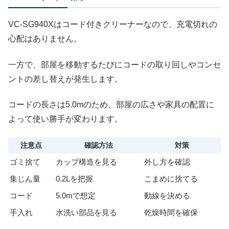
VC-SG940Xはコード付きクリーナーなので、充電切れの
心配はありません。
一方で、部屋を移動するたびにコードの取り回しやコンセ
ントの差し替えが発生します。
コードの長さは5.0mのため、部屋の広さや家具の配置に
よって使い勝手が変わります。
注意点
確認方法
対策
ゴミ捨て
カップ構造を見る
外し方を確認
集じん量
0.2Lを把握
こまめに捨てる
コード
5.0mで想定
動線を決める
手入れ
水洗い部品を見る
乾燥時間を確保