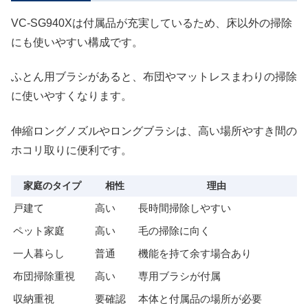
VC-SG940Xは付属品が充実しているため、床以外の掃除
にも使いやすい構成です。
ふとん用ブラシがあると、布団やマットレスまわりの掃除
に使いやすくなります。
伸縮ロングノズルやロングブラシは、高い場所やすき間の
ホコリ取りに便利です。
家庭のタイプ
相性
理由
戸建て
高い
長時間掃除しやすい
ペット家庭
高い
毛の掃除に向く
一人暮らし
普通
機能を持て余す場合あり
布団掃除重視
高い
専用ブラシが付属
収納重視
要確認
本体と付属品の場所が必要