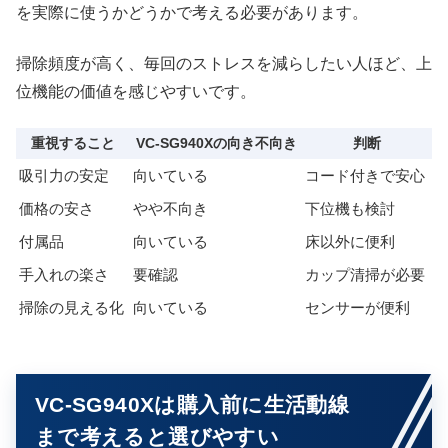
を実際に使うかどうかで考える必要があります。
掃除頻度が高く、毎回のストレスを減らしたい人ほど、上
位機能の価値を感じやすいです。
重視すること
VC-SG940Xの向き不向き
判断
吸引力の安定
向いている
コード付きで安心
価格の安さ
やや不向き
下位機も検討
付属品
向いている
床以外に便利
手入れの楽さ
要確認
カップ清掃が必要
掃除の見える化
向いている
センサーが便利
VC-SG940Xは購入前に生活動線
まで考えると選びやすい