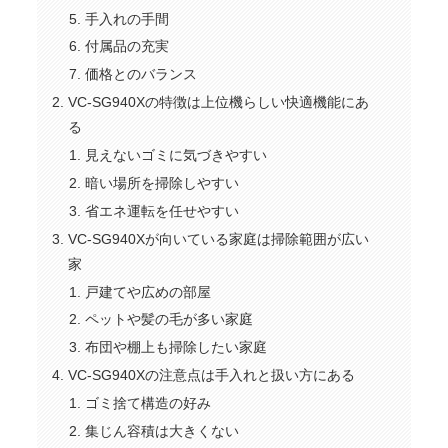
手入れの手間
付属品の充実
価格とのバランス
VC-SG940Xの特徴は上位機らしい快適機能にあ
る
見えないゴミに気づきやすい
暗い場所を掃除しやすい
省エネ運転を任せやすい
VC-SG940Xが向いている家庭は掃除範囲が広い
家
戸建てや広めの部屋
ペットや髪の毛が多い家庭
布団や棚上も掃除したい家庭
VC-SG940Xの注意点は手入れと扱い方にある
ゴミ捨て構造の好み
集じん容積は大きくない