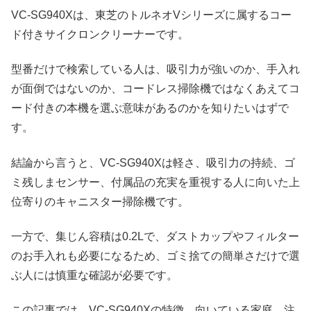
VC-SG940Xは、東芝のトルネオVシリーズに属するコー
ド付きサイクロンクリーナーです。
型番だけで検索している人は、吸引力が強いのか、手入れ
が面倒ではないのか、コードレス掃除機ではなくあえてコ
ード付きの本機を選ぶ意味があるのかを知りたいはずで
す。
結論から言うと、VC-SG940Xは軽さ、吸引力の持続、ゴ
ミ残しまセンサー、付属品の充実を重視する人に向いた上
位寄りのキャニスター掃除機です。
一方で、集じん容積は0.2Lで、ダストカップやフィルター
のお手入れも必要になるため、ゴミ捨ての簡単さだけで選
ぶ人には慎重な確認が必要です。
この記事では、VC-SG940Xの特徴、向いている家庭、注